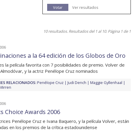
Votar
Ver resultados
10 resultados. Resultados del 1 al 10. Página 1 de 1
2006
naciones a la 64 edición de los Globos de Oro
es la película favorita con 7 posibilidades de premio. Volver de
Almodóvar, y la actriz Penélope Cruz nominados
ES RELACIONADOS:
Penélope Cruz
Judi Dench
Maggie Gyllenhaal
Mirren
2006
ics Choice Awards 2006
trices Penélope Cruz e Ivana Baquero, y la película Volver, están
das en los premios de la crítica estadounidense