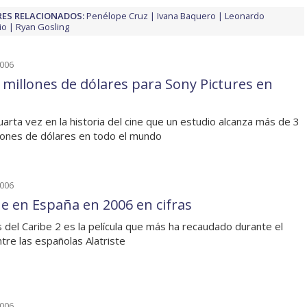
ES RELACIONADOS:
Penélope Cruz
Ivana Baquero
Leonardo
io
Ryan Gosling
2006
l millones de dólares para Sony Pictures en
cuarta vez en la historia del cine que un estudio alcanza más de 3
llones de dólares en todo el mundo
2006
ine en España en 2006 en cifras
s del Caribe 2 es la película que más ha recaudado durante el
ntre las españolas Alatriste
2006