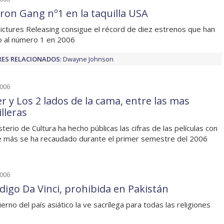
iron Gang nº1 en la taquilla USA
ictures Releasing consigue el récord de diez estrenos que han
o al número 1 en 2006
ES RELACIONADOS:
Dwayne Johnson
2006
er y Los 2 lados de la cama, entre las mas
lleras
sterio de Cultura ha hecho públicas las cifras de las películas con
e más se ha recaudado durante el primer semestre del 2006
2006
ódigo Da Vinci, prohibida en Pakistán
ierno del país asiático la ve sacrílega para todas las religiones