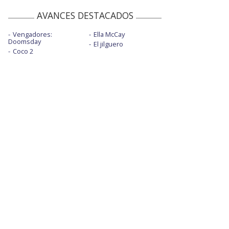
AVANCES DESTACADOS
Vengadores:
Ella McCay
Doomsday
El jilguero
Coco 2