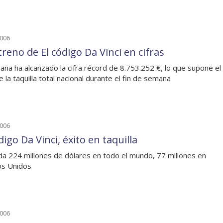
2006
treno de El código Da Vinci en cifras
aña ha alcanzado la cifra récord de 8.753.252 €, lo que supone el
 la taquilla total nacional durante el fin de semana
2006
digo Da Vinci, éxito en taquilla
a 224 millones de dólares en todo el mundo, 77 millones en
os Unidos
2006