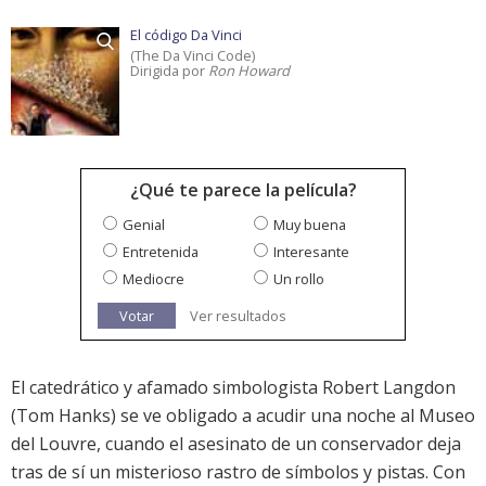
El código Da Vinci
(The Da Vinci Code)
Dirigida por
Ron Howard
¿Qué te parece la película?
Genial
Muy buena
Entretenida
Interesante
Mediocre
Un rollo
Votar
Ver resultados
El catedrático y afamado simbologista Robert Langdon
(Tom Hanks) se ve obligado a acudir una noche al Museo
del Louvre, cuando el asesinato de un conservador deja
tras de sí un misterioso rastro de símbolos y pistas. Con