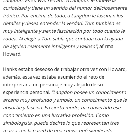
Langdon. Es su vivo retrato. A Langdon le mueve la
curiosidad y tiene un sentido del humor deliciosamente
irónico. Por encima de todo, a Langdon le fascinan los
detalles y desea entender la verdad. Tom también es
muy inteligente y siente fascinación por todo cuanto le
rodea. Al elegir a Tom sabía que contaba con la ayuda
de alguien realmente inteligente y valioso"
, afirma
Howard.
Hanks estaba deseoso de trabajar otra vez con Howard,
además, esta vez estaba asumiendo el reto de
interpretar a un personaje muy alejado de su
experiencia personal.
"Langdon posee un conocimiento
arcano muy profundo y amplio, un conocimiento que le
absorbe y fascina. En cierto modo, ha convertido ese
conocimiento en una lucrativa profesión. Como
simbologista, puede decirte lo que representan tres
marcas en la pared de una cueva, qué significado