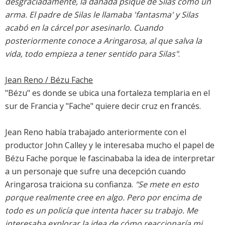
desgraciadamente, la dañada psique de Silas como un
arma. El padre de Silas le llamaba 'fantasma' y Silas
acabó en la cárcel por asesinarlo. Cuando
posteriormente conoce a Aringarosa, al que salva la
vida, todo empieza a tener sentido para Silas"
.
Jean Reno / Bézu Fache
"Bézu" es donde se ubica una fortaleza templaria en el
sur de Francia y "Fache" quiere decir cruz en francés.
Jean Reno había trabajado anteriormente con el
productor John Calley y le interesaba mucho el papel de
Bézu Fache porque le fascinababa la idea de interpretar
a un personaje que sufre una decepción cuando
Aringarosa traiciona su confianza.
"Se mete en esto
porque realmente cree en algo. Pero por encima de
todo es un policía que intenta hacer su trabajo. Me
interesaba explorar la idea de cómo reaccionaría mi