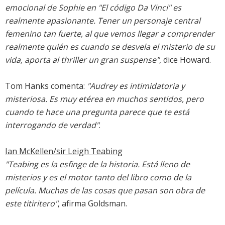
emocional de Sophie en "El código Da Vinci" es
realmente apasionante. Tener un personaje central
femenino tan fuerte, al que vemos llegar a comprender
realmente quién es cuando se desvela el misterio de su
vida, aporta al thriller un gran suspense"
, dice Howard.
Tom Hanks comenta:
"Audrey es intimidatoria y
misteriosa. Es muy etérea en muchos sentidos, pero
cuando te hace una pregunta parece que te está
interrogando de verdad"
.
Ian McKellen/sir Leigh Teabing
"Teabing es la esfinge de la historia. Está lleno de
misterios y es el motor tanto del libro como de la
película. Muchas de las cosas que pasan son obra de
este titiritero"
, afirma Goldsman.