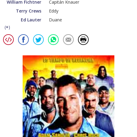
William Fichtner
Capitán Knauer
Terry Crews
Eddy
Ed Lauter
Duane
(
+
)