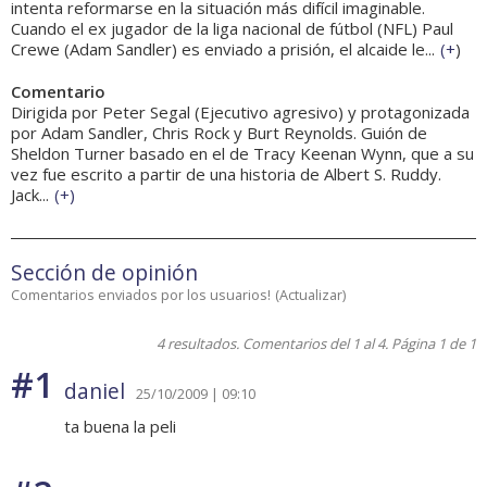
intenta reformarse en la situación más difícil imaginable.
Cuando el ex jugador de la liga nacional de fútbol (NFL) Paul
Crewe (Adam Sandler) es enviado a prisión, el alcaide le...
(
+
)
Comentario
Dirigida por Peter Segal (Ejecutivo agresivo) y protagonizada
por Adam Sandler, Chris Rock y Burt Reynolds. Guión de
Sheldon Turner basado en el de Tracy Keenan Wynn, que a su
vez fue escrito a partir de una historia de Albert S. Ruddy.
Jack...
(
+
)
Sección de opinión
Comentarios enviados por los usuarios!
(
Actualizar
)
4 resultados. Comentarios del 1 al 4. Página 1 de 1
#1
daniel
25/10/2009 | 09:10
ta buena la peli