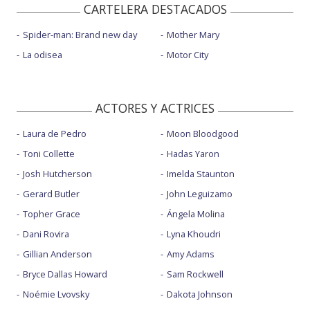
CARTELERA DESTACADOS
Spider-man: Brand new day
Mother Mary
La odisea
Motor City
ACTORES Y ACTRICES
Laura de Pedro
Moon Bloodgood
Toni Collette
Hadas Yaron
Josh Hutcherson
Imelda Staunton
Gerard Butler
John Leguizamo
Topher Grace
Ángela Molina
Dani Rovira
Lyna Khoudri
Gillian Anderson
Amy Adams
Bryce Dallas Howard
Sam Rockwell
Noémie Lvovsky
Dakota Johnson