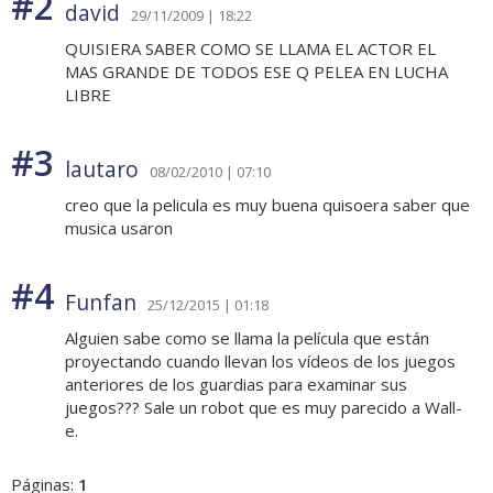
#2
david
29/11/2009 | 18:22
QUISIERA SABER COMO SE LLAMA EL ACTOR EL
MAS GRANDE DE TODOS ESE Q PELEA EN LUCHA
LIBRE
#3
lautaro
08/02/2010 | 07:10
creo que la pelicula es muy buena quisoera saber que
musica usaron
#4
Funfan
25/12/2015 | 01:18
Alguien sabe como se llama la película que están
proyectando cuando llevan los vídeos de los juegos
anteriores de los guardias para examinar sus
juegos??? Sale un robot que es muy parecido a Wall-
e.
Páginas:
1