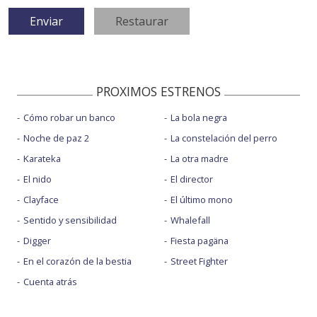
PROXIMOS ESTRENOS
Cómo robar un banco
La bola negra
Noche de paz 2
La constelación del perro
Karateka
La otra madre
El nido
El director
Clayface
El último mono
Sentido y sensibilidad
Whalefall
Digger
Fiesta pagäna
En el corazón de la bestia
Street Fighter
Cuenta atrás