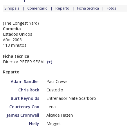
Sinopsis
Comentario
Reparto
Ficha técnica
Fotos
(The Longest Yard)
Comedia
Estados Unidos
Año: 2005
113 minutos
Ficha técnica
Director PETER SEGAL
(
+
)
Reparto
Adam Sandler
Paul Crewe
Chris Rock
Custodio
Burt Reynolds
Entrenador Nate Scarboro
Courteney Cox
Lena
James Cromwell
Alcaide Hazen
Nelly
Megget