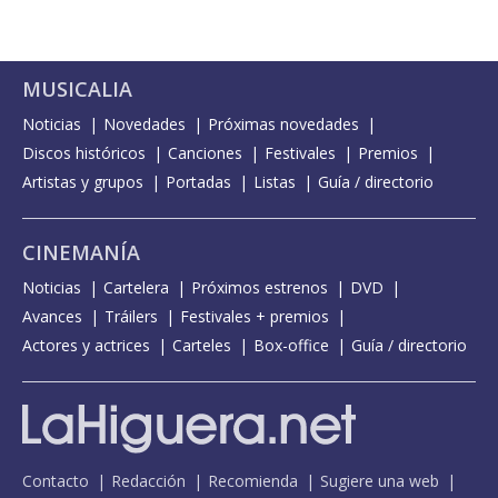
MUSICALIA
Noticias
Novedades
Próximas novedades
Discos históricos
Canciones
Festivales
Premios
Artistas y grupos
Portadas
Listas
Guía / directorio
CINEMANÍA
Noticias
Cartelera
Próximos estrenos
DVD
Avances
Tráilers
Festivales + premios
Actores y actrices
Carteles
Box-office
Guía / directorio
Contacto
Redacción
Recomienda
Sugiere una web