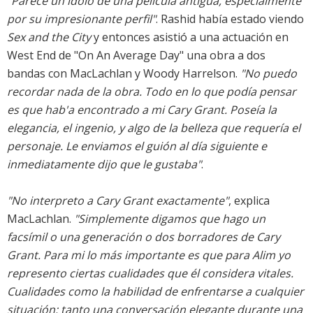
"Parece un ídolo de una película antigua, especialmente
por su impresionante perfil"
. Rashid había estado viendo
Sex and the City
y entonces asistió a una actuación en
West End de "On An Average Day" una obra a dos
bandas con MacLachlan y Woody Harrelson.
"No puedo
recordar nada de la obra. Todo en lo que podía pensar
es que hab'a encontrado a mi Cary Grant. Poseía la
elegancia, el ingenio, y algo de la belleza que requería el
personaje. Le enviamos el guión al día siguiente e
inmediatamente dijo que le gustaba"
.
"No interpreto a Cary Grant exactamente"
, explica
MacLachlan.
"Simplemente digamos que hago un
facsímil o una generación o dos borradores de Cary
Grant. Para mi lo más importante es que para Alim yo
represento ciertas cualidades que él considera vitales.
Cualidades como la habilidad de enfrentarse a cualquier
situación: tanto una conversación elegante durante una