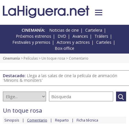
CINEMANÍA:
Noticias de cine
Cartelera
Próximos estrenos
DVD
Avances
Tráilers
Festivales y premios
Actores y actrices
Carteles
Box-office
Cinemanía
> Películas >
Un toque rosa
> Comentario
Destacado:
Llega a las salas de cine la película de animación
'Minions & monsters'
Un toque rosa
Sinopsis
Comentario
Reparto
Ficha técnica