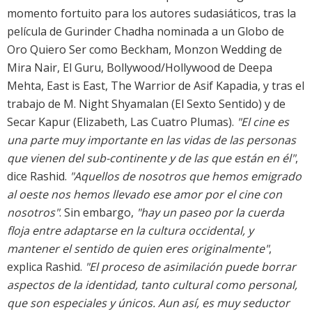
momento fortuito para los autores sudasiáticos, tras la
película de Gurinder Chadha nominada a un Globo de
Oro Quiero Ser como Beckham, Monzon Wedding de
Mira Nair, El Guru, Bollywood/Hollywood de Deepa
Mehta, East is East, The Warrior de Asif Kapadia, y tras el
trabajo de M. Night Shyamalan (El Sexto Sentido) y de
Secar Kapur (Elizabeth, Las Cuatro Plumas).
"El cine es
una parte muy importante en las vidas de las personas
que vienen del sub-continente y de las que están en él"
,
dice Rashid.
"Aquellos de nosotros que hemos emigrado
al oeste nos hemos llevado ese amor por el cine con
nosotros"
. Sin embargo,
"hay un paseo por la cuerda
floja entre adaptarse en la cultura occidental, y
mantener el sentido de quien eres originalmente"
,
explica Rashid.
"El proceso de asimilación puede borrar
aspectos de la identidad, tanto cultural como personal,
que son especiales y únicos. Aun así, es muy seductor