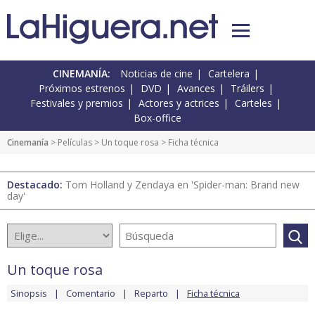
CINEMANÍA:
Noticias de cine
Cartelera
Próximos estrenos
DVD
Avances
Tráilers
Festivales y premios
Actores y actrices
Carteles
Box-office
Cinemanía
> Películas >
Un toque rosa
> Ficha técnica
Destacado:
Tom Holland y Zendaya en 'Spider-man: Brand new
day'
Un toque rosa
Sinopsis
Comentario
Reparto
Ficha técnica