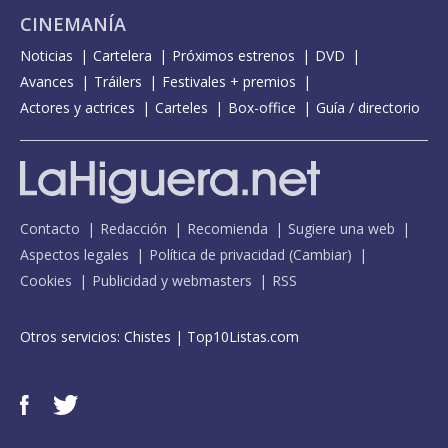
CINEMANÍA
Noticias
Cartelera
Próximos estrenos
DVD
Avances
Tráilers
Festivales + premios
Actores y actrices
Carteles
Box-office
Guía / directorio
Contacto
Redacción
Recomienda
Sugiere una web
Aspectos legales
Política de privacidad
(
Cambiar
)
Cookies
Publicidad y webmasters
RSS
Otros servicios:
Chistes
|
Top10Listas.com