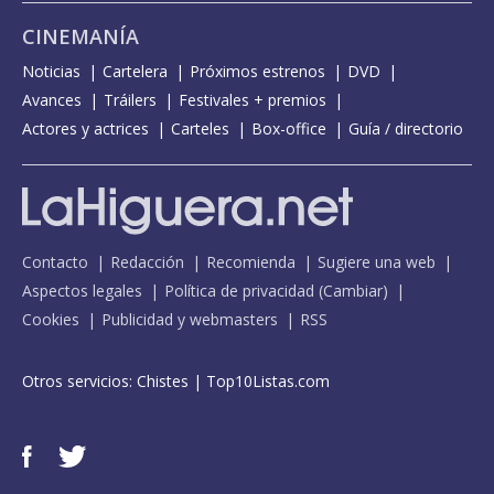
CINEMANÍA
Noticias
Cartelera
Próximos estrenos
DVD
Avances
Tráilers
Festivales + premios
Actores y actrices
Carteles
Box-office
Guía / directorio
Contacto
Redacción
Recomienda
Sugiere una web
Aspectos legales
Política de privacidad
(
Cambiar
)
Cookies
Publicidad y webmasters
RSS
Otros servicios:
Chistes
|
Top10Listas.com