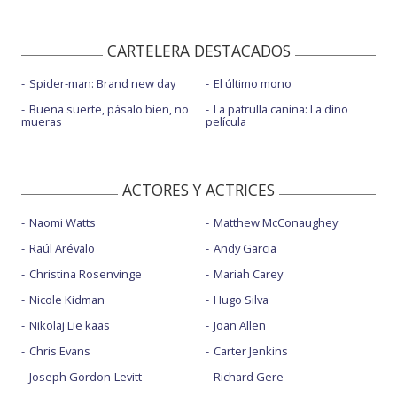
CARTELERA DESTACADOS
Spider-man: Brand new day
El último mono
Buena suerte, pásalo bien, no
La patrulla canina: La dino
mueras
película
ACTORES Y ACTRICES
Naomi Watts
Matthew McConaughey
Raúl Arévalo
Andy Garcia
Christina Rosenvinge
Mariah Carey
Nicole Kidman
Hugo Silva
Nikolaj Lie kaas
Joan Allen
Chris Evans
Carter Jenkins
Joseph Gordon-Levitt
Richard Gere