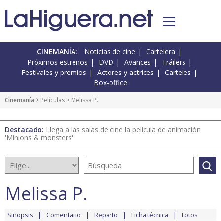
CINEMANÍA:
Noticias de cine
Cartelera
Próximos estrenos
DVD
Avances
Tráilers
Festivales y premios
Actores y actrices
Carteles
Box-office
Cinemanía
> Películas > Melissa P.
Destacado:
Llega a las salas de cine la película de animación
'Minions & monsters'
Melissa P.
Sinopsis
Comentario
Reparto
Ficha técnica
Fotos