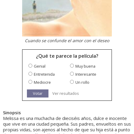
Cuando se confunde el amor con el deseo
¿Qué te parece la película?
Genial
Muy buena
Entretenida
Interesante
Mediocre
Un rollo
Votar
Ver resultados
Sinopsis
Melissa es una muchacha de dieciséis años, dulce e inocente
que vive en una ciudad pequeña. Sus padres, envueltos en sus
propias vidas, son ajenos al hecho de que su hija está a punto