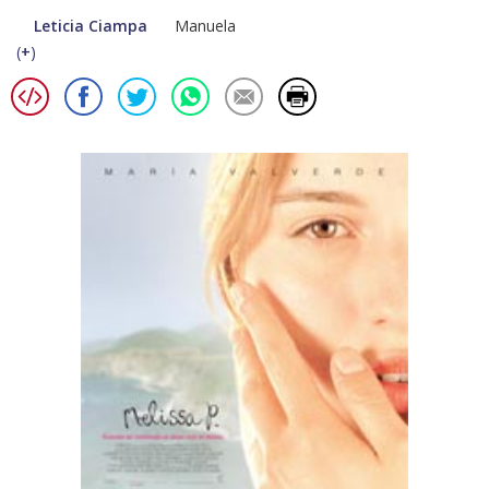
Leticia Ciampa
Manuela
(
+
)