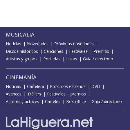
MUSICALIA
Noticias
Novedades
Próximas novedades
Discos históricos
Canciones
Festivales
Premios
Artistas y grupos
Portadas
Listas
Guía / directorio
CINEMANÍA
Noticias
Cartelera
Próximos estrenos
DVD
Avances
Tráilers
Festivales + premios
Actores y actrices
Carteles
Box-office
Guía / directorio