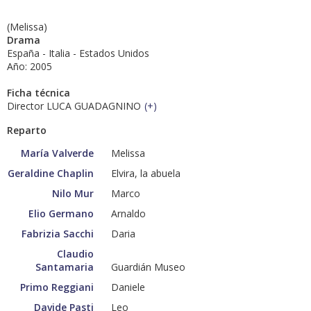
(Melissa)
Drama
España - Italia - Estados Unidos
Año: 2005
Ficha técnica
Director LUCA GUADAGNINO
(
+
)
Reparto
María Valverde
Melissa
Geraldine Chaplin
Elvira, la abuela
Nilo Mur
Marco
Elio Germano
Arnaldo
Fabrizia Sacchi
Daria
Claudio
Santamaria
Guardián Museo
Primo Reggiani
Daniele
Davide Pasti
Leo