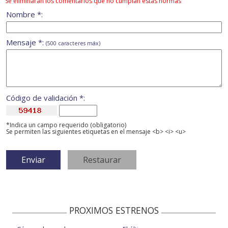
Se eliminarán los comentarios que no cumplan estas normas
Nombre *:
Mensaje *:
(500 caracteres máx)
Código de validación *:
*Indica un campo requerido (obligatorio)
Se permiten las siguientes etiquetas en el mensaje <b> <i> <u>
PROXIMOS ESTRENOS