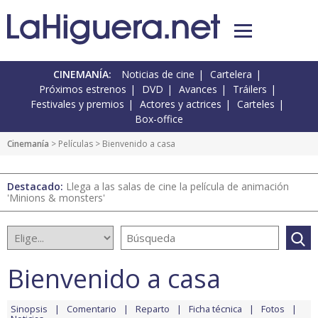
CINEMANÍA:
Noticias de cine
Cartelera
Próximos estrenos
DVD
Avances
Tráilers
Festivales y premios
Actores y actrices
Carteles
Box-office
Cinemanía
> Películas > Bienvenido a casa
Destacado:
Llega a las salas de cine la película de animación
'Minions & monsters'
Bienvenido a casa
Sinopsis
Comentario
Reparto
Ficha técnica
Fotos