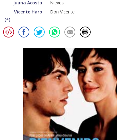
Juana Acosta
Nieves
Vicente Haro
Don Vicente
(
+
)