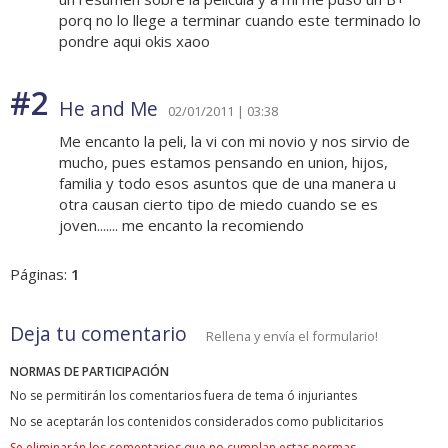
porq no lo llege a terminar cuando este terminado lo
pondre aqui okis xaoo
#2
He and Me
02/01/2011 | 03:38
Me encanto la peli, la vi con mi novio y nos sirvio de
mucho, pues estamos pensando en union, hijos,
familia y todo esos asuntos que de una manera u
otra causan cierto tipo de miedo cuando se es
joven....... me encanto la recomiendo
Páginas:
1
Deja tu comentario
Rellena y envía el formulario!
NORMAS DE PARTICIPACIÓN
No se permitirán los comentarios fuera de tema ó injuriantes
No se aceptarán los contenidos considerados como publicitarios
Se eliminarán los comentarios que no cumplan estas normas