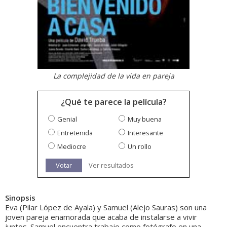
La complejidad de la vida en pareja
¿Qué te parece la película?
Genial
Muy buena
Entretenida
Interesante
Mediocre
Un rollo
Votar
Ver resultados
Sinopsis
Eva (Pilar López de Ayala) y Samuel (Alejo Sauras) son una
joven pareja enamorada que acaba de instalarse a vivir
juntos. Samuel encuentra trabajo como fotógrafo en una