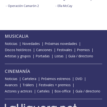
Operación Camarón 2
Ella McCay
MUSICALIA
Noticias
Novedades
Próximas novedades
Discos históricos
Canciones
Festivales
Premios
Artistas y grupos
Portadas
Listas
Guía / directorio
CINEMANÍA
Noticias
Cartelera
Próximos estrenos
DVD
Avances
Tráilers
Festivales + premios
Actores y actrices
Carteles
Box-office
Guía / directorio