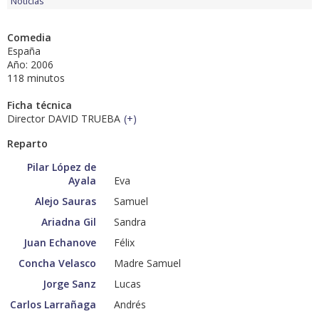
Noticias
Comedia
España
Año: 2006
118 minutos
Ficha técnica
Director DAVID TRUEBA
(
+
)
Reparto
Pilar López de
Ayala
Eva
Alejo Sauras
Samuel
Ariadna Gil
Sandra
Juan Echanove
Félix
Concha Velasco
Madre Samuel
Jorge Sanz
Lucas
Carlos Larrañaga
Andrés