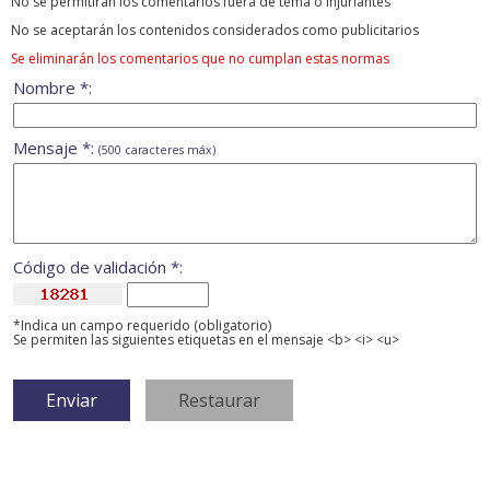
No se permitirán los comentarios fuera de tema ó injuriantes
No se aceptarán los contenidos considerados como publicitarios
Se eliminarán los comentarios que no cumplan estas normas
Nombre *:
Mensaje *:
(500 caracteres máx)
Código de validación *:
*Indica un campo requerido (obligatorio)
Se permiten las siguientes etiquetas en el mensaje <b> <i> <u>