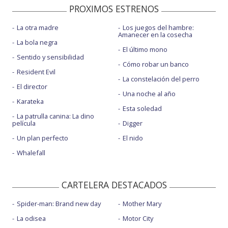
PROXIMOS ESTRENOS
La otra madre
Los juegos del hambre:
Amanecer en la cosecha
La bola negra
El último mono
Sentido y sensibilidad
Cómo robar un banco
Resident Evil
La constelación del perro
El director
Una noche al año
Karateka
Esta soledad
La patrulla canina: La dino
película
Digger
Un plan perfecto
El nido
Whalefall
CARTELERA DESTACADOS
Spider-man: Brand new day
Mother Mary
La odisea
Motor City