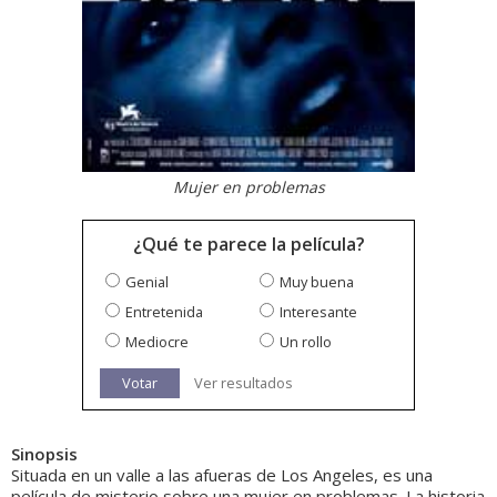
Mujer en problemas
¿Qué te parece la película?
Genial
Muy buena
Entretenida
Interesante
Mediocre
Un rollo
Votar
Ver resultados
Sinopsis
Situada en un valle a las afueras de Los Angeles, es una
película de misterio sobre una mujer en problemas. La historia