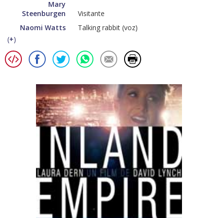
Mary
Steenburgen
Visitante
Naomi Watts
Talking rabbit (voz)
(
+
)