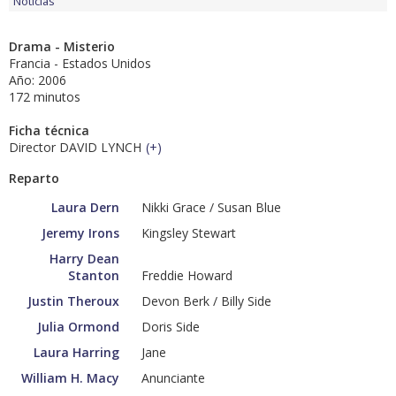
Noticias
Drama - Misterio
Francia - Estados Unidos
Año: 2006
172 minutos
Ficha técnica
Director DAVID LYNCH
(
+
)
Reparto
Laura Dern
Nikki Grace / Susan Blue
Jeremy Irons
Kingsley Stewart
Harry Dean
Stanton
Freddie Howard
Justin Theroux
Devon Berk / Billy Side
Julia Ormond
Doris Side
Laura Harring
Jane
William H. Macy
Anunciante