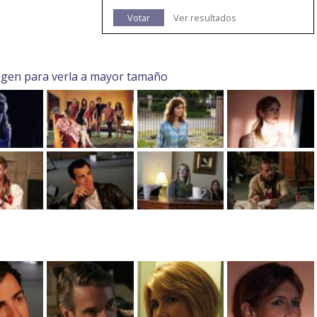
Votar
Ver resultados
agen para verla a mayor tamaño