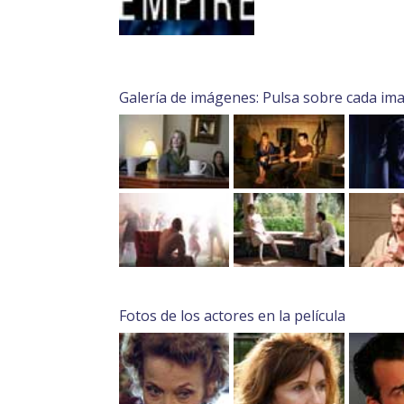
Galería de imágenes: Pulsa sobre cada im
Fotos de los actores en la película