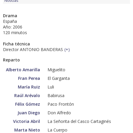
Noticias
Drama
España
Año: 2006
120 minutos
Ficha técnica
Director ANTONIO BANDERAS
(
+
)
Reparto
Alberto Amarilla
Miguelito
Fran Perea
El Garganta
María Ruiz
Luli
Raúl Arévalo
Babirusa
Félix Gómez
Paco Frontón
Juan Diego
Don Alfredo
Victoria Abril
La Señorita del Casco Cartaginés
Marta Nieto
La Cuerpo