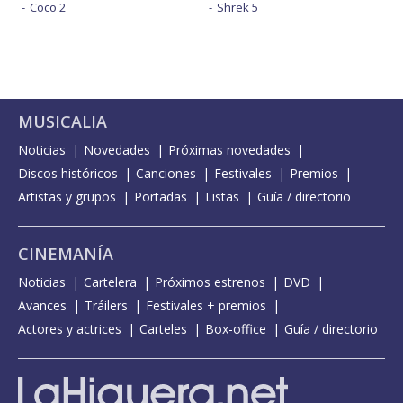
Coco 2
Shrek 5
MUSICALIA
Noticias
Novedades
Próximas novedades
Discos históricos
Canciones
Festivales
Premios
Artistas y grupos
Portadas
Listas
Guía / directorio
CINEMANÍA
Noticias
Cartelera
Próximos estrenos
DVD
Avances
Tráilers
Festivales + premios
Actores y actrices
Carteles
Box-office
Guía / directorio