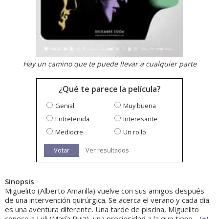
Hay un camino que te puede llevar a cualquier parte
¿Qué te parece la película?
Genial
Muy buena
Entretenida
Interesante
Mediocre
Un rollo
Votar
Ver resultados
Sinopsis
Miguelito (Alberto Amarilla) vuelve con sus amigos después
de una intervención quirúrgica. Se acerca el verano y cada día
es una aventura diferente. Una tarde de piscina, Miguelito
conoce a Luli (María Ruiz), una preciosidad a la que tiene...
(
+
)