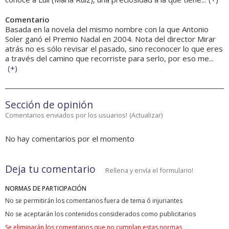
Comentario
Basada en la novela del mismo nombre con la que Antonio
Soler ganó el Premio Nadal en 2004. Nota del director Mirar
atrás no es sólo revisar el pasado, sino reconocer lo que eres
a través del camino que recorriste para serlo, por eso me...
(
+
)
Sección de opinión
Comentarios enviados por los usuarios!
(
Actualizar
)
No hay comentarios por el momento
Deja tu comentario
Rellena y envía el formulario!
NORMAS DE PARTICIPACIÓN
No se permitirán los comentarios fuera de tema ó injuriantes
No se aceptarán los contenidos considerados como publicitarios
Se eliminarán los comentarios que no cumplan estas normas