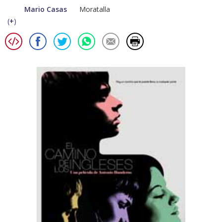
Mario Casas
Moratalla
(
+
)