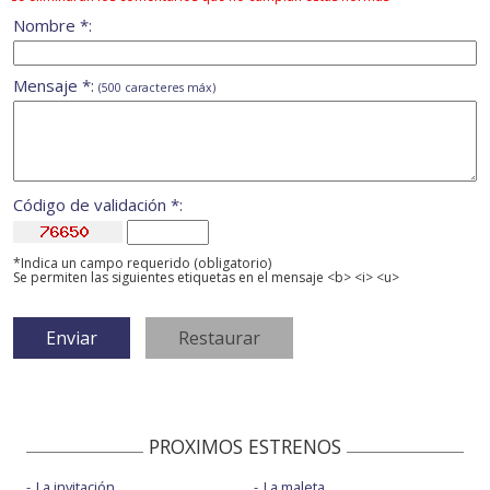
Nombre *:
Mensaje *:
(500 caracteres máx)
Código de validación *:
*Indica un campo requerido (obligatorio)
Se permiten las siguientes etiquetas en el mensaje <b> <i> <u>
PROXIMOS ESTRENOS
La invitación
La maleta