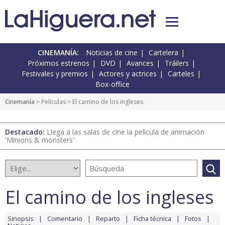
CINEMANÍA:
Noticias de cine
Cartelera
Próximos estrenos
DVD
Avances
Tráilers
Festivales y premios
Actores y actrices
Carteles
Box-office
Cinemanía
> Películas > El camino de los ingleses
Destacado:
Llega a las salas de cine la película de animación
'Minions & monsters'
El camino de los ingleses
Sinopsis
Comentario
Reparto
Ficha técnica
Fotos