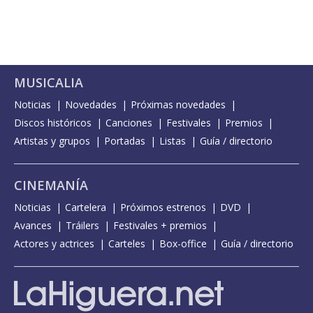
MUSICALIA
Noticias
Novedades
Próximas novedades
Discos históricos
Canciones
Festivales
Premios
Artistas y grupos
Portadas
Listas
Guía / directorio
CINEMANÍA
Noticias
Cartelera
Próximos estrenos
DVD
Avances
Tráilers
Festivales + premios
Actores y actrices
Carteles
Box-office
Guía / directorio