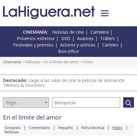
CINEMANÍA:
Noticias de cine
Cartelera
Próximos estrenos
DVD
Avances
Tráilers
Festivales y premios
Actores y actrices
Carteles
Box-office
Cinemanía
> Películas >
En el límite del amor
> Fotos
Destacado:
Llega a las salas de cine la película de animación
'Minions & monsters'
En el límite del amor
Sinopsis
Comentario
Reparto
Ficha técnica
Fotos
Noticias