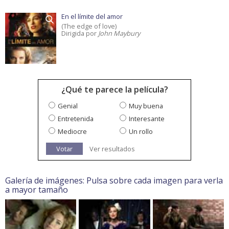
En el límite del amor
(The edge of love)
Dirigida por
John Maybury
¿Qué te parece la película?
Genial
Muy buena
Entretenida
Interesante
Mediocre
Un rollo
Votar
Ver resultados
Galería de imágenes: Pulsa sobre cada imagen para verla
a mayor tamaño