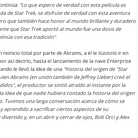
ontinúa:
"Lo que espero de verdad con esta película es
a de Star Trek, se disfrute de verdad con esta aventura
ero que también hace honor al mundo brillante y duradero
te que Star Trek aportó al mundo fue una dosis de
tinúe con esa tradición"
.
inicio total por parte de Abrams, a él le ilusionó ir en
or así decirlo, hasta el lanzamiento de la nave Enterprise
uando le llevó la idea de una
"historia del origen de
"Star
ien Abrams (en unión también de Jeffrey Lieber) creó el
didos"
, el productor se sintió atraído al instante por la
 la idea de que nadie hubiera contado la historia del origen
es. Tuvimos una larga conversación acerca de cómo se
 aprendido a sacrificar ciertos aspectos de su
divertido y, en un abrir y cerrar de ojos, Bob Orci y Alex