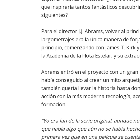
que inspiraría tantos fantásticos descubri
siguientes?
Para el director J.J. Abrams, volver al princ
largometrajes era la única manera de forja
principio, comenzando con James T. Kirk y 
la Academia de la Flota Estelar, y su extrao
Abrams entró en el proyecto con un gran 
había conseguido al crear un mito arquet
también quería llevar la historia hasta do
acción con la más moderna tecnología, ac
formación.
"Yo era fan de la serie original, aunque nu
que había algo que aún no se había hecho c
primera vez que en una película se cuent