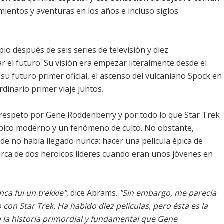
mientos y aventuras en los años e incluso siglos
ipio después de seis series de televisión y diez
r el futuro. Su visión era empezar literalmente desde el
su futuro primer oficial, el ascenso del vulcaniano Spock en
rdinario primer viaje juntos.
respeto por Gene Roddenberry y por todo lo que Star Trek
ípico moderno y un fenómeno de culto. No obstante,
nde no había llegado nunca: hacer una película épica de
erca de dos heroicos líderes cuando eran unos jóvenes en
nca fui un trekkie"
, dice Abrams.
"Sin embargo, me parecía
on Star Trek. Ha habido diez películas, pero ésta es la
a la historia primordial y fundamental que Gene