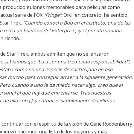
ha producido guiones memorables para películas como
 actual serie de FOX
"Fringe"
. Orci, en concreto, ha sentido
Star Trek.
"Cuando conocí a Bob en el instituto, una de las
tenía un teléfono del Enterprise, ¡y el puente sonaba
an riendo.
 de Star Trek, ambos admiten que no se lanzaron
e sabíamos que iba a ser una tremenda responsabilidad"
,
 estaba como en una especie de encrucijada en ese
ar mucho para conseguir atraer a la siguiente generación.
ero cuando a uno le da miedo hacer algo, creo que al
rsonal al que hay que enfrentarse. Tras nuestras
r de ello con J.J. y entonces simplemente decidimos
 continuar con el espíritu de la visión de Gene Roddenberry
comenzó haciendo una lista de los mayores y más