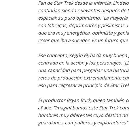
Fan de Star Trek desde la infancia, Lindelo
continúan siendo relevantes después de t
espacial: su puro optimismo.
"La mayoría 
son lóbregas, deprimentes y pesimistas. Lo i
que era muy energética, optimista y genia
creer que iba a suceder. Es un futuro que
Ese concepto, según él, hacía muy buena p
centrada en la acción y los personajes.
"J
una capacidad para pergeñar una histori
retos de producción extremadamente compl
eso para regresar al principio de Star Tre
El productor Bryan Burk, quien también 
añade:
"Imaginábamos este Star Trek c
hombres muy diferentes cuyo destino no s
guardianes, compañeros y exploradores"
.