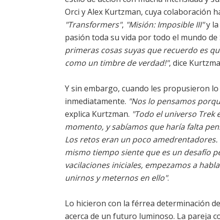
Orci y Alex Kurtzman, cuya colaboración 
"Transformers"
,
"Misión: Imposible III"
y la
pasión toda su vida por todo el mundo de 
primeras cosas suyas que recuerdo es que 
como un timbre de verdad!"
, dice Kurtzm
Y sin embargo, cuando les propusieron lo
inmediatamente.
"Nos lo pensamos porqu
explica Kurtzman.
"Todo el universo Trek
momento, y sabíamos que haría falta pens
Los retos eran un poco amedrentadores. P
mismo tiempo siente que es un desafío pe
vacilaciones iniciales, empezamos a habla
unirnos y meternos en ello"
.
Lo hicieron con la férrea determinación de
acerca de un futuro luminoso. La pareja 