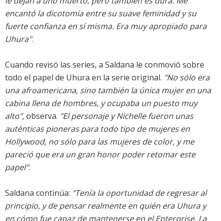
le dejan a uno muerto, pero también es dura. Me
encantó la dicotomía entre su suave feminidad y su
fuerte confianza en sí misma. Era muy apropiado para
Uhura"
.
Cuando revisó las series, a Saldana le conmovió sobre
todo el papel de Uhura en la serie original.
"No sólo era
una afroamericana, sino también la única mujer en una
cabina llena de hombres, y ocupaba un puesto muy
alto"
, observa.
"El personaje y Nichelle fueron unas
auténticas pioneras para todo tipo de mujeres en
Hollywood, no sólo para las mujeres de color, y me
pareció que era un gran honor poder retomar este
papel"
.
Saldana continúa:
"Tenía la oportunidad de regresar al
principio, y de pensar realmente en quién era Uhura y
en cómo fue capaz de mantenerse en el Enterprise. La