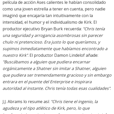
película de acción Ases calientes le habían consolidado
como una joven estrella a tener en cuenta, pero nadie
imaginó que encajaría tan intuitivamente con la
intensidad, el humor y el individualismo de Kirk. El
productor ejecutivo Bryan Burk recuerda:
"Chris tenía
una seguridad y arrogancia asombrosas sin parecer
chulo ni pretencioso. Era justo lo que queríamos, y
supimos inmediatamente que habíamos encontrado a
nuestro Kirk"
. El productor Damon Lindelof añade:
"Buscábamos a alguien que pudiera encarnar
orgánicamente a Shatner sin imitar a Shatner, alguien
que pudiera ser tremendamente gracioso y sin embargo
entrara en el puente del Enterprise e inspirara
autoridad al instante. Chris tenía todas esas cualidades"
.
J.J. Abrams lo resume así:
"Chris tiene el ingenio, la
agudeza y el tipo atlético de Kirk, pero, lo que