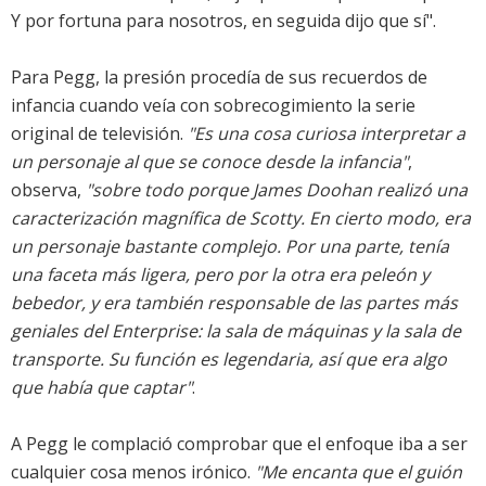
Y por fortuna para nosotros, en seguida dijo que sí".
Para Pegg, la presión procedía de sus recuerdos de
infancia cuando veía con sobrecogimiento la serie
original de televisión.
"Es una cosa curiosa interpretar a
un personaje al que se conoce desde la infancia"
,
observa,
"sobre todo porque James Doohan realizó una
caracterización magnífica de Scotty. En cierto modo, era
un personaje bastante complejo. Por una parte, tenía
una faceta más ligera, pero por la otra era peleón y
bebedor, y era también responsable de las partes más
geniales del Enterprise: la sala de máquinas y la sala de
transporte. Su función es legendaria, así que era algo
que había que captar"
.
A Pegg le complació comprobar que el enfoque iba a ser
cualquier cosa menos irónico.
"Me encanta que el guión