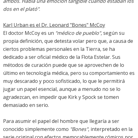
ambos. Había una emoción tangible cuando estaban los
dos en el plató"
.
Karl Urban es el Dr. Leonard "Bones" McCoy
El doctor McCoy es un
"médico de pueblo"
, según su
propia definición, que detesta volar pero que, a causa de
ciertos problemas personales en la Tierra, se ha
dedicado a ser oficial médico de la Flota Estelar. Sus
métodos de curación puede que se aprovechen de lo
último en tecnología médica, pero su comportamiento es
muy descarado y poco sofisticado, lo que le permitirá
jugar un papel esencial, aunque a menudo no se lo
agradezcan, en impedir que Kirk y Spock se tomen
demasiado en serio.
Para asumir el papel del hombre que llegaría a ser
conocido simplemente como
"Bones"
, interpretado en la
serie original con efectos memorablemente cómicos por