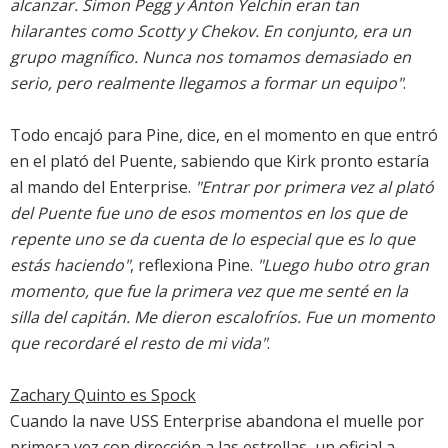
alcanzar. Simon Pegg y Anton Yelchin eran tan
hilarantes como Scotty y Chekov. En conjunto, era un
grupo magnífico. Nunca nos tomamos demasiado en
serio, pero realmente llegamos a formar un equipo"
.
Todo encajó para Pine, dice, en el momento en que entró
en el plató del Puente, sabiendo que Kirk pronto estaría
al mando del Enterprise.
"Entrar por primera vez al plató
del Puente fue uno de esos momentos en los que de
repente uno se da cuenta de lo especial que es lo que
estás haciendo"
, reflexiona Pine.
"Luego hubo otro gran
momento, que fue la primera vez que me senté en la
silla del capitán. Me dieron escalofríos. Fue un momento
que recordaré el resto de mi vida"
.
Zachary Quinto es Spock
Cuando la nave USS Enterprise abandona el muelle por
primera vez con dirección a las estrellas, un oficial a