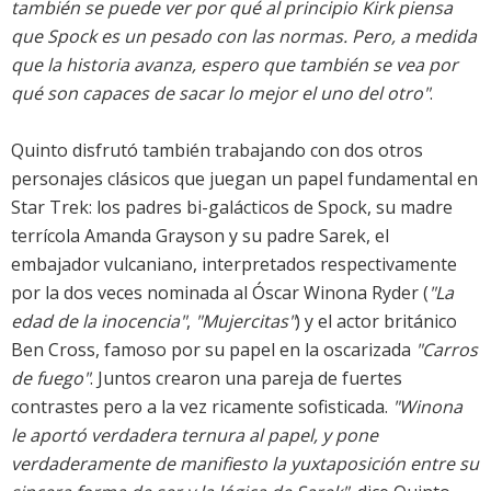
también se puede ver por qué al principio Kirk piensa
que Spock es un pesado con las normas. Pero, a medida
que la historia avanza, espero que también se vea por
qué son capaces de sacar lo mejor el uno del otro"
.
Quinto disfrutó también trabajando con dos otros
personajes clásicos que juegan un papel fundamental en
Star Trek: los padres bi-galácticos de Spock, su madre
terrícola Amanda Grayson y su padre Sarek, el
embajador vulcaniano, interpretados respectivamente
por la dos veces nominada al Óscar Winona Ryder (
"La
edad de la inocencia"
,
"Mujercitas"
) y el actor británico
Ben Cross, famoso por su papel en la oscarizada
"Carros
de fuego"
. Juntos crearon una pareja de fuertes
contrastes pero a la vez ricamente sofisticada.
"Winona
le aportó verdadera ternura al papel, y pone
verdaderamente de manifiesto la yuxtaposición entre su