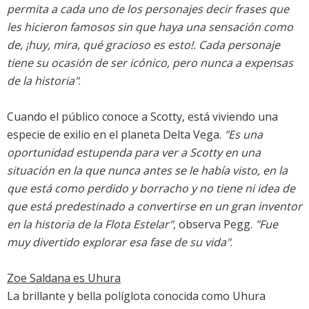
permita a cada uno de los personajes decir frases que
les hicieron famosos sin que haya una sensación como
de, ¡huy, mira, qué gracioso es esto!. Cada personaje
tiene su ocasión de ser icónico, pero nunca a expensas
de la historia"
.
Cuando el público conoce a Scotty, está viviendo una
especie de exilio en el planeta Delta Vega.
"Es una
oportunidad estupenda para ver a Scotty en una
situación en la que nunca antes se le había visto, en la
que está como perdido y borracho y no tiene ni idea de
que está predestinado a convertirse en un gran inventor
en la historia de la Flota Estelar"
, observa Pegg.
"Fue
muy divertido explorar esa fase de su vida"
.
Zoe Saldana es Uhura
La brillante y bella políglota conocida como Uhura