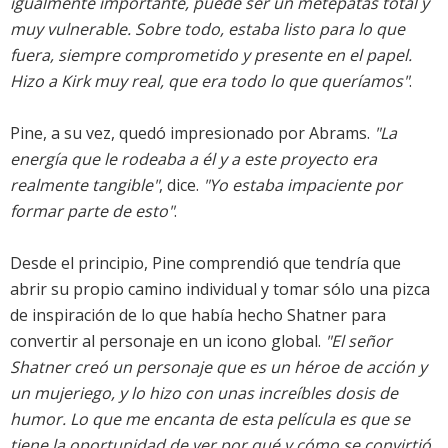
igualmente importante, puede ser un metepatas total y
muy vulnerable. Sobre todo, estaba listo para lo que
fuera, siempre comprometido y presente en el papel.
Hizo a Kirk muy real, que era todo lo que queríamos"
.
Pine, a su vez, quedó impresionado por Abrams.
"La
energía que le rodeaba a él y a este proyecto era
realmente tangible"
, dice.
"Yo estaba impaciente por
formar parte de esto"
.
Desde el principio, Pine comprendió que tendría que
abrir su propio camino individual y tomar sólo una pizca
de inspiración de lo que había hecho Shatner para
convertir al personaje en un icono global.
"El señor
Shatner creó un personaje que es un héroe de acción y
un mujeriego, y lo hizo con unas increíbles dosis de
humor. Lo que me encanta de esta película es que se
tiene la oportunidad de ver por qué y cómo se convirtió