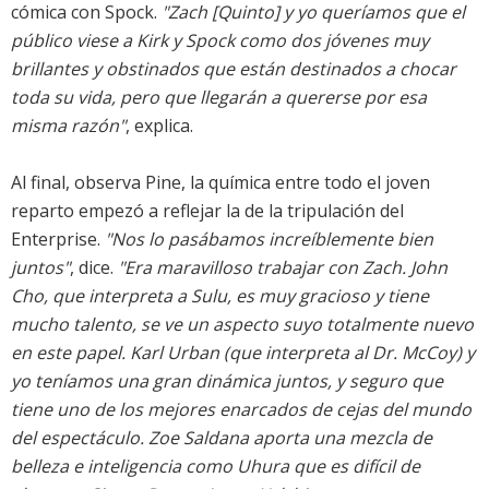
cómica con Spock.
"Zach [Quinto] y yo queríamos que el
público viese a Kirk y Spock como dos jóvenes muy
brillantes y obstinados que están destinados a chocar
toda su vida, pero que llegarán a quererse por esa
misma razón"
, explica.
Al final, observa Pine, la química entre todo el joven
reparto empezó a reflejar la de la tripulación del
Enterprise.
"Nos lo pasábamos increíblemente bien
juntos"
, dice.
"Era maravilloso trabajar con Zach. John
Cho, que interpreta a Sulu, es muy gracioso y tiene
mucho talento, se ve un aspecto suyo totalmente nuevo
en este papel. Karl Urban (que interpreta al Dr. McCoy) y
yo teníamos una gran dinámica juntos, y seguro que
tiene uno de los mejores enarcados de cejas del mundo
del espectáculo. Zoe Saldana aporta una mezcla de
belleza e inteligencia como Uhura que es difícil de