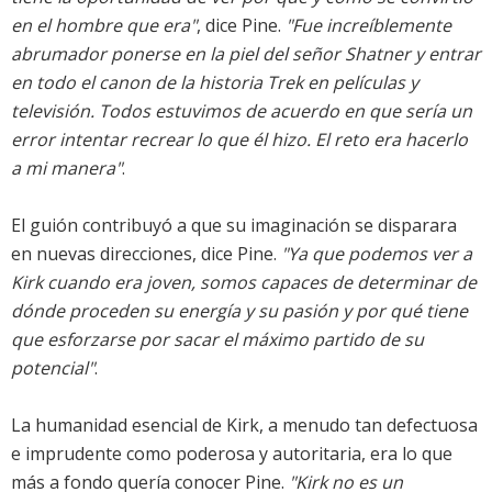
en el hombre que era"
, dice Pine.
"Fue increíblemente
abrumador ponerse en la piel del señor Shatner y entrar
en todo el canon de la historia Trek en películas y
televisión. Todos estuvimos de acuerdo en que sería un
error intentar recrear lo que él hizo. El reto era hacerlo
a mi manera"
.
El guión contribuyó a que su imaginación se disparara
en nuevas direcciones, dice Pine.
"Ya que podemos ver a
Kirk cuando era joven, somos capaces de determinar de
dónde proceden su energía y su pasión y por qué tiene
que esforzarse por sacar el máximo partido de su
potencial"
.
La humanidad esencial de Kirk, a menudo tan defectuosa
e imprudente como poderosa y autoritaria, era lo que
más a fondo quería conocer Pine.
"Kirk no es un