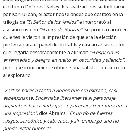
el difunto DeForest Kelley, los realizadores se inclinaron
por Karl Urban, el actor neozelandés que destacó en la
trilogía de
"El Señor de los Anillos"
e interpretó al
asesino ruso en
"El mito de Bourne"
. Su prueba causó en
quienes le vieron la impresión de que era la elección
perfecta para el papel del irritable y cascarrabias doctor
que llegaría descaradamente a afirmar:
"El espacio es
enfermedad y peligro envuelto en oscuridad y silencio"
,
pero que irónicamente obtiene una satisfacción secreta
al explorarlo.
"Kart se parecía tanto a Bones que era extraño, casi
espeluznante. Encarnaba literalmente al personaje
original sin hacer nada que se pareciera remotamente a
una impresión"
, dice Abrams.
"Es un tío de fuertes
rasgos, sardónico y cabreado, y sin embargo uno no
puede evitar quererle"
.