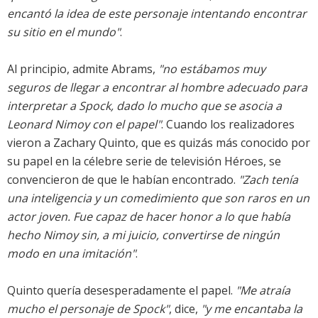
encantó la idea de este personaje intentando encontrar
su sitio en el mundo"
.
Al principio, admite Abrams,
"no estábamos muy
seguros de llegar a encontrar al hombre adecuado para
interpretar a Spock, dado lo mucho que se asocia a
Leonard Nimoy con el papel"
. Cuando los realizadores
vieron a Zachary Quinto, que es quizás más conocido por
su papel en la célebre serie de televisión Héroes, se
convencieron de que le habían encontrado.
"Zach tenía
una inteligencia y un comedimiento que son raros en un
actor joven. Fue capaz de hacer honor a lo que había
hecho Nimoy sin, a mi juicio, convertirse de ningún
modo en una imitación"
.
Quinto quería desesperadamente el papel.
"Me atraía
mucho el personaje de Spock"
, dice,
"y me encantaba la