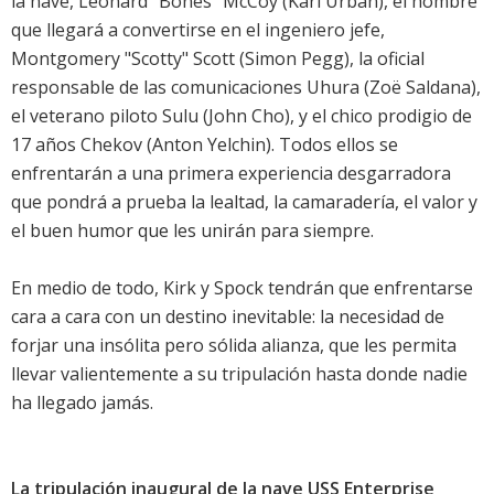
la nave, Leonard "Bones" McCoy (Karl Urban), el hombre
que llegará a convertirse en el ingeniero jefe,
Montgomery "Scotty" Scott (Simon Pegg), la oficial
responsable de las comunicaciones Uhura (Zoë Saldana),
el veterano piloto Sulu (John Cho), y el chico prodigio de
17 años Chekov (Anton Yelchin). Todos ellos se
enfrentarán a una primera experiencia desgarradora
que pondrá a prueba la lealtad, la camaradería, el valor y
el buen humor que les unirán para siempre.
En medio de todo, Kirk y Spock tendrán que enfrentarse
cara a cara con un destino inevitable: la necesidad de
forjar una insólita pero sólida alianza, que les permita
llevar valientemente a su tripulación hasta donde nadie
ha llegado jamás.
La tripulación inaugural de la nave USS Enterprise