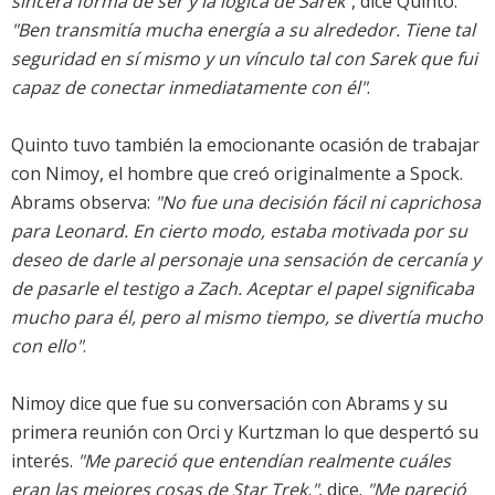
sincera forma de ser y la lógica de Sarek"
, dice Quinto.
"Ben transmitía mucha energía a su alrededor. Tiene tal
seguridad en sí mismo y un vínculo tal con Sarek que fui
capaz de conectar inmediatamente con él"
.
Quinto tuvo también la emocionante ocasión de trabajar
con Nimoy, el hombre que creó originalmente a Spock.
Abrams observa:
"No fue una decisión fácil ni caprichosa
para Leonard. En cierto modo, estaba motivada por su
deseo de darle al personaje una sensación de cercanía y
de pasarle el testigo a Zach. Aceptar el papel significaba
mucho para él, pero al mismo tiempo, se divertía mucho
con ello"
.
Nimoy dice que fue su conversación con Abrams y su
primera reunión con Orci y Kurtzman lo que despertó su
interés.
"Me pareció que entendían realmente cuáles
eran las mejores cosas de Star Trek,"
, dice.
"Me pareció