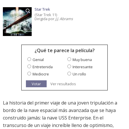
Star Trek
(Star Trek 11)
Dirigida por
J.J. Abrams
¿Qué te parece la película?
Genial
Muy buena
Entretenida
Interesante
Mediocre
Un rollo
Votar
Ver resultados
La historia del primer viaje de una joven tripulación a
bordo de la nave espacial más avanzada que se haya
construido jamás: la nave USS Enterprise. En el
transcurso de un viaje increíble lleno de optimismo,