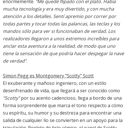
enormemente.
"Me quedé flipado con el plató. Había
mucha tecnología y era muy divertido, y con mucha
atención a los detalles. Sentí apremio por correr por
todas partes y tocar todas las palancas, las teclas y los
mandos sólo para ver si funcionaban de verdad. Los
realizadores llegaron a unos extremos increíbles para
anclar esta aventura a la realidad, de modo que uno
tiene la sensación de que podría hacer despegar la nave
de verdad"
.
Simon Pegg es Montgomery "Scotty" Scott
El exuberante y mañoso ingeniero, con un estilo
desenfrenado de vida, que llegará a ser conocido como
"Scotty"
por su acento cadencioso, llega a bordo de una
forma sorprendente que marca el tono respecto a cómo
su espíritu, su humor y su destreza para encontrar una
salida de cualquier lío se convierten en un apoyo para la
tripulación. Repleto de brío cómico, el papel de Scotty,