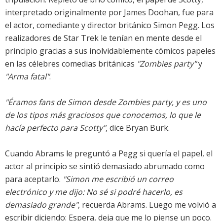
interpretado originalmente por James Doohan, fue para
el actor, comediante y director británico Simon Pegg. Los
realizadores de Star Trek le tenían en mente desde el
principio gracias a sus inolvidablemente cómicos papeles
en las célebres comedias británicas
"Zombies party"
y
"Arma fatal"
.
"Éramos fans de Simon desde Zombies party, y es uno
de los tipos más graciosos que conocemos, lo que le
hacía perfecto para Scotty"
, dice Bryan Burk.
Cuando Abrams le preguntó a Pegg si quería el papel, el
actor al principio se sintió demasiado abrumado como
para aceptarlo.
"Simon me escribió un correo
electrónico y me dijo: No sé si podré hacerlo, es
demasiado grande"
, recuerda Abrams. Luego me volvió a
escribir diciendo: Espera, deja que me lo piense un poco.