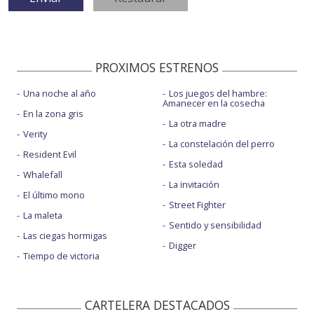
PROXIMOS ESTRENOS
Una noche al año
Los juegos del hambre:
Amanecer en la cosecha
En la zona gris
La otra madre
Verity
La constelación del perro
Resident Evil
Esta soledad
Whalefall
La invitación
El último mono
Street Fighter
La maleta
Sentido y sensibilidad
Las ciegas hormigas
Digger
Tiempo de victoria
CARTELERA DESTACADOS