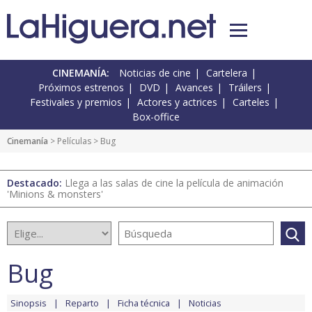
CINEMANÍA:
Noticias de cine
Cartelera
Próximos estrenos
DVD
Avances
Tráilers
Festivales y premios
Actores y actrices
Carteles
Box-office
Cinemanía
> Películas > Bug
Destacado:
Llega a las salas de cine la película de animación
'Minions & monsters'
Bug
Sinopsis
Reparto
Ficha técnica
Noticias