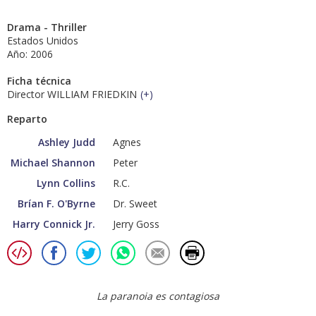
Drama - Thriller
Estados Unidos
Año: 2006
Ficha técnica
Director WILLIAM FRIEDKIN
(
+
)
Reparto
Ashley Judd
Agnes
Michael Shannon
Peter
Lynn Collins
R.C.
Brían F. O'Byrne
Dr. Sweet
Harry Connick Jr.
Jerry Goss
La paranoia es contagiosa