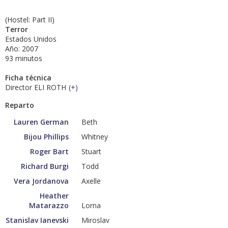
(Hostel: Part II)
Terror
Estados Unidos
Año: 2007
93 minutos
Ficha técnica
Director ELI ROTH
(
+
)
Reparto
Lauren German
Beth
Bijou Phillips
Whitney
Roger Bart
Stuart
Richard Burgi
Todd
Vera Jordanova
Axelle
Heather
Matarazzo
Lorna
Stanislav Ianevski
Miroslav