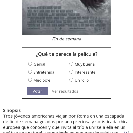
Fin de semana
¿Qué te parece la película?
Genial
Muy buena
Entretenida
Interesante
Mediocre
Un rollo
Votar
Ver resultados
Sinopsis
Tres jóvenes americanas viajan por Roma en una escapada
de fin de semana guiadas por una preciosa y sofisticada chica
europea que conocen y que invita al trío a unirse a ella en un
exótico spa natural, asegurándoles que podrán relajarse,...
(
+
)