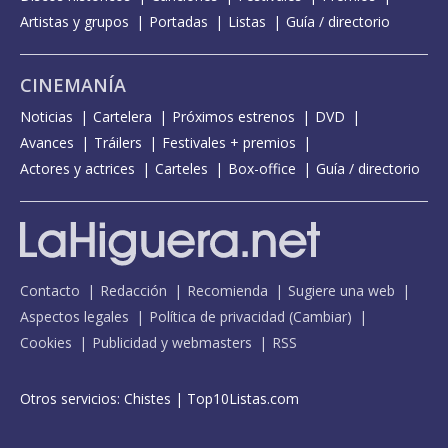
Artistas y grupos
Portadas
Listas
Guía / directorio
CINEMANÍA
Noticias
Cartelera
Próximos estrenos
DVD
Avances
Tráilers
Festivales + premios
Actores y actrices
Carteles
Box-office
Guía / directorio
Contacto
Redacción
Recomienda
Sugiere una web
Aspectos legales
Política de privacidad
(
Cambiar
)
Cookies
Publicidad y webmasters
RSS
Otros servicios:
Chistes
|
Top10Listas.com