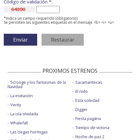
Código de validación *:
*Indica un campo requerido (obligatorio)
Se permiten las siguientes etiquetas en el mensaje <b> <i> <u>
PROXIMOS ESTRENOS
Scrooge y los fantasmas de la
Sacamantecas
Navidad
El nido
La invitación
Esta soledad
Verity
Digger
La isla olvidada
Fiesta pagäna
Whalefall
Tiempo de victoria
Las ciegas hormigas
Noche de paz 2