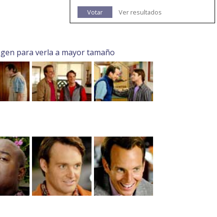
Votar
Ver resultados
agen para verla a mayor tamaño