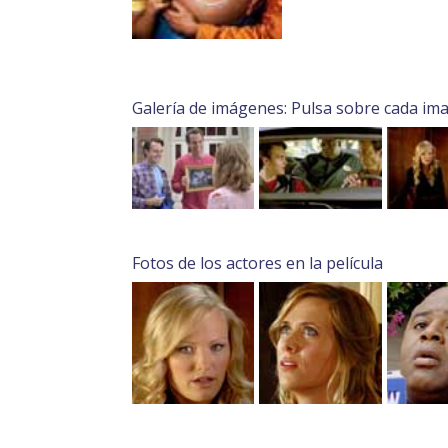
Galería de imágenes: Pulsa sobre cada im
Fotos de los actores en la película