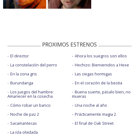
PROXIMOS ESTRENOS
El director
Ahora los suegros son ellos
La constelación del perro
Hechizo: Bienvenidos a Hexe
En la zona gris
Las ciegas hormigas
Burundanga
En el corazón de la bestia
Los juegos del hambre:
Buena suerte, pásalo bien, no
Amanecer en la cosecha
mueras
Cómo robar un banco
Una noche al año
Noche de paz 2
Prácticamente magia 2
Sacamantecas
El final de Oak Street
La isla olvidada