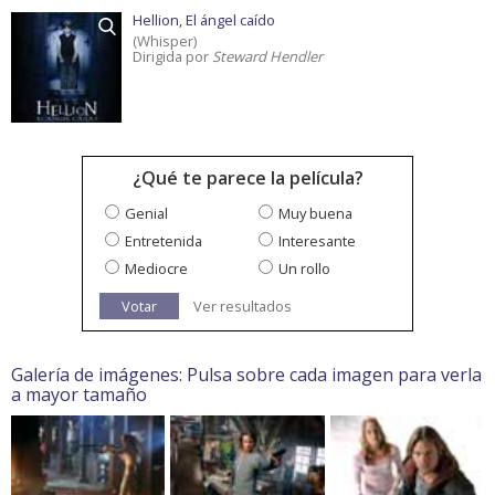
Hellion, El ángel caído
(Whisper)
Dirigida por
Steward Hendler
¿Qué te parece la película?
Genial
Muy buena
Entretenida
Interesante
Mediocre
Un rollo
Votar
Ver resultados
Galería de imágenes: Pulsa sobre cada imagen para verla
a mayor tamaño