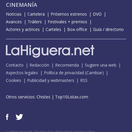
CINEMANÍA
Noticias
Cartelera
Próximos estrenos
DVD
Avances
Tráilers
Festivales + premios
Actores y actrices
Carteles
Box-office
Guía / directorio
Contacto
Redacción
Recomienda
Sugiere una web
Aspectos legales
Política de privacidad
(
Cambiar
)
Cookies
Publicidad y webmasters
RSS
Otros servicios:
Chistes
|
Top10Listas.com
LaHiguera.net. Todos los derechos reservados