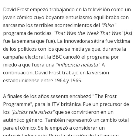
David Frost empezó trabajando en la televisión como un
joven cómico cuyo boyante entusiasmo equilibraba con
sarcasmo los terribles acontecimientos del
"falso"
programa de noticias
"That Was the Week That Was"
(Así
fue la semana que fue). La innovadora sátira fue víctima
de los políticos con los que se metía ya que, durante la
campaña electoral, la BBC canceló el programa por
miedo a que fuera una
"influencia nefasta"
. A
continuación, David Frost trabajó en la versión
estadounidense entre 1964 y 1965.
A finales de los años sesenta encabezó "The Frost
Programme", para la ITV británica. Fue un precursor de
los
"juicios televisivos"
que se convirtieron en un
auténtico género. También representó un cambio total
para el cómico. Se le empezó a considerar un
entrevistador serio. Pero la atracción de la fama en