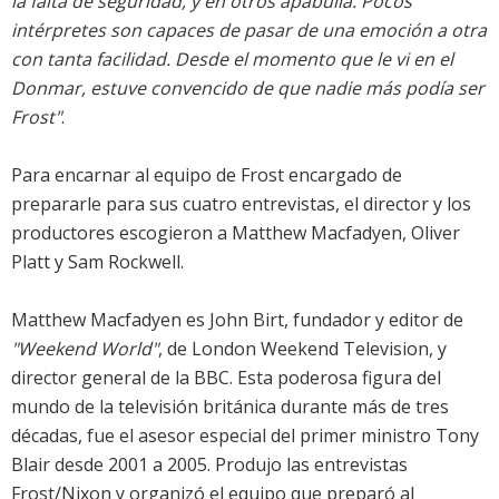
la falta de seguridad, y en otros apabulla. Pocos
intérpretes son capaces de pasar de una emoción a otra
con tanta facilidad. Desde el momento que le vi en el
Donmar, estuve convencido de que nadie más podía ser
Frost"
.
Para encarnar al equipo de Frost encargado de
prepararle para sus cuatro entrevistas, el director y los
productores escogieron a Matthew Macfadyen, Oliver
Platt y Sam Rockwell.
Matthew Macfadyen es John Birt, fundador y editor de
"Weekend World"
, de London Weekend Television, y
director general de la BBC. Esta poderosa figura del
mundo de la televisión británica durante más de tres
décadas, fue el asesor especial del primer ministro Tony
Blair desde 2001 a 2005. Produjo las entrevistas
Frost/Nixon y organizó el equipo que preparó al