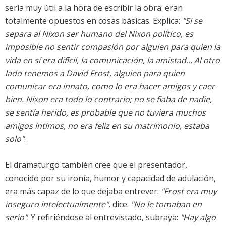
sería muy útil a la hora de escribir la obra: eran
totalmente opuestos en cosas básicas. Explica:
"Si se
separa al Nixon ser humano del Nixon político, es
imposible no sentir compasión por alguien para quien la
vida en sí era difícil, la comunicación, la amistad... Al otro
lado tenemos a David Frost, alguien para quien
comunicar era innato, como lo era hacer amigos y caer
bien. Nixon era todo lo contrario; no se fiaba de nadie,
se sentía herido, es probable que no tuviera muchos
amigos íntimos, no era feliz en su matrimonio, estaba
solo"
.
El dramaturgo también cree que el presentador,
conocido por su ironía, humor y capacidad de adulación,
era más capaz de lo que dejaba entrever:
"Frost era muy
inseguro intelectualmente"
, dice.
"No le tomaban en
serio"
. Y refiriéndose al entrevistado, subraya:
"Hay algo