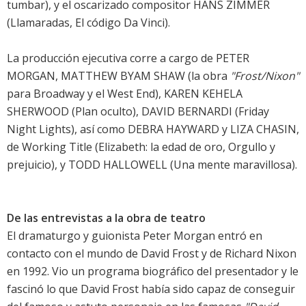
tumbar), y el oscarizado compositor HANS ZIMMER
(Llamaradas, El código Da Vinci).
La producción ejecutiva corre a cargo de PETER
MORGAN, MATTHEW BYAM SHAW (la obra
"Frost/Nixon"
para Broadway y el West End), KAREN KEHELA
SHERWOOD (Plan oculto), DAVID BERNARDI (Friday
Night Lights), así como DEBRA HAYWARD y LIZA CHASIN,
de Working Title (Elizabeth: la edad de oro, Orgullo y
prejuicio), y TODD HALLOWELL (Una mente maravillosa).
De las entrevistas a la obra de teatro
El dramaturgo y guionista Peter Morgan entró en
contacto con el mundo de David Frost y de Richard Nixon
en 1992. Vio un programa biográfico del presentador y le
fascinó lo que David Frost había sido capaz de conseguir