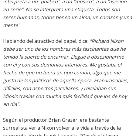
interpreta a un
"político"
, a un
"músico"
, a un
"asesino
en serie"
. No se interpreta una etiqueta. Todos son
seres humanos, todos tienen un alma, un corazón y una
mente"
.
Hablando del atractivo del papel, dice:
"Richard Nixon
debe ser uno de los hombres más fascinantes que he
tenido la suerte de encarnar. Llegué a obsesionarme
con él y con sus demonios interiores. Me gustaba el
hecho de que no fuera un tipo común, algo que me
gusta de los políticos de aquella época. Eran irascibles,
difíciles, con aspectos peculiares, y revelaban sus
idiosincrasias con mucha más facilidad que los de hoy
en día"
.
Según el productor Brian Grazer, era bastante
surrealista ver a Nixon volver a la vida a través de la
interpretación de Frank Langella.
"Desde el eterno