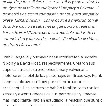
pelaje de gato callejero, sacar las uñas y convertirse en
un tigre de la talla de cualquier Humphry o Paxman. Y
despertó una cierta compasión por su poco simpática
presa, Richard Nixon... Como ocurre a menudo con el
docudrama, no se sabe hasta qué punto puede uno
fiarse de Frost/Nixon, pero es imposible dudar de la
autenticidad y fuerza de su final... Realidad o ficción, es
un drama fascinante"
.
Frank Langella y Michael Sheen interpretan a Richard
Nixon y a David Frost, respectivamente. Crearon sus
papeles para el estreno londinense y volvieron a
meterse en la piel de los personajes en Broadway. Frank
Langella obtuvo un Tony por su encarnación del
presidente. Los actores se habían familiarizado con los
gestos y excentricidades de sus personajes y, todavía
más importante, habían estudiado la relación que surgió