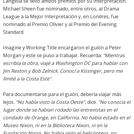
Langella se llevó ambos premios por su interpretación.
Michael Sheen fue nominado, entre otros, al Drama
League a la Mejor Interpretación y, en Londres, fue
nominado al Premio Olivier y al Premio del Evening
Standard.
Imagine y Working Title encargaron el guión a Peter
Morgan y este se puso a trabajar. Recuerda:
"Mientras
escribía la obra, viajé a Washington DC para hablar con
Jim Reston y Bob Zelnick. Conocí a Kissinger, pero me
limité a la Costa Este"
.
Para documentarse para el guión, debería viajar más
lejos.
"No había visto la Costa Oeste"
, dice.
"No conocía el
lugar donde se habían rodado las entrevistas en el
condado de Orange, en California. No había estado en el
Museo Nixon, ni en la Biblioteca Nixon, ni en la
Fundación Nixon. No había visto el helicóptero, no