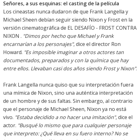
Señores, a sus esquinas: el casting de la película
Los cineastas nunca dudaron de que Frank Langella y
Michael Sheen debían seguir siendo Nixon y Frost en la
versión cinematográfica de EL DESAFÍO - FROST CONTRA
NIXON .
"Dimos por hecho que Michael y Frank
encarnarían a los personajes"
, dice el director Ron
Howard.
"Es imposible imaginar a otros actores tan
documentados, preparados y con la química que hay
entre ellos. Llevaban casi dos años siendo Frost y Nixon"
.
Frank Langella nunca quiso que su interpretación fuera
una mímica de Nixon, sino una auténtica interpretación
de un hombre y de sus faltas. Sin embargo, al contrario
que el personaje de Michael Sheen, Nixon ya no está
vivo.
"Estaba decidido a no hacer una imitación"
, dice el
actor.
"Busqué lo mismo que para cualquier personaje
que interpreto: ¿Qué lleva en su fuero interno? No se