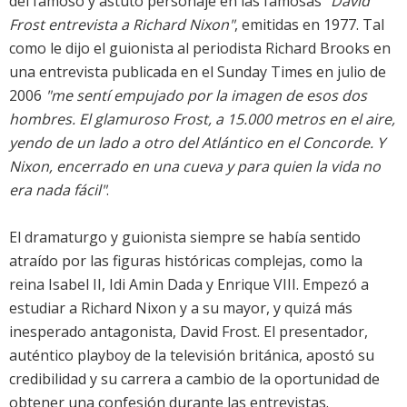
del famoso y astuto personaje en las famosas
"David
Frost entrevista a Richard Nixon"
, emitidas en 1977. Tal
como le dijo el guionista al periodista Richard Brooks en
una entrevista publicada en el Sunday Times en julio de
2006
"me sentí empujado por la imagen de esos dos
hombres. El glamuroso Frost, a 15.000 metros en el aire,
yendo de un lado a otro del Atlántico en el Concorde. Y
Nixon, encerrado en una cueva y para quien la vida no
era nada fácil"
.
El dramaturgo y guionista siempre se había sentido
atraído por las figuras históricas complejas, como la
reina Isabel II, Idi Amin Dada y Enrique VIII. Empezó a
estudiar a Richard Nixon y a su mayor, y quizá más
inesperado antagonista, David Frost. El presentador,
auténtico playboy de la televisión británica, apostó su
credibilidad y su carrera a cambio de la oportunidad de
obtener una confesión durante las entrevistas.