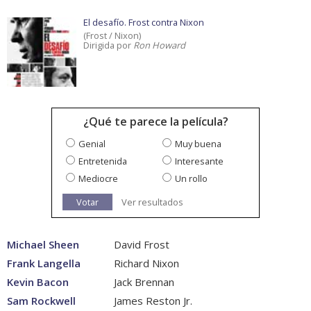
El desafío. Frost contra Nixon
(Frost / Nixon)
Dirigida por
Ron Howard
¿Qué te parece la película?
Genial
Muy buena
Entretenida
Interesante
Mediocre
Un rollo
Votar
Ver resultados
Michael Sheen
David Frost
Frank Langella
Richard Nixon
Kevin Bacon
Jack Brennan
Sam Rockwell
James Reston Jr.