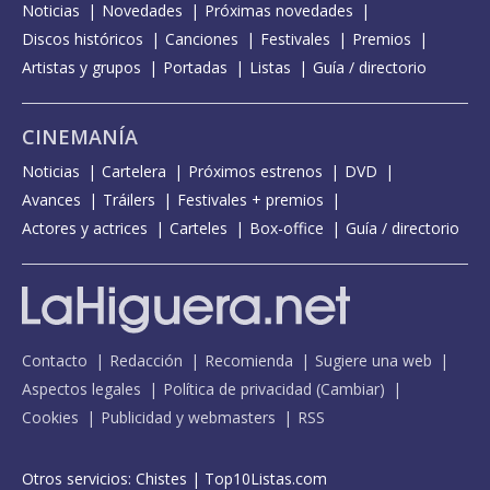
Noticias
Novedades
Próximas novedades
Discos históricos
Canciones
Festivales
Premios
Artistas y grupos
Portadas
Listas
Guía / directorio
CINEMANÍA
Noticias
Cartelera
Próximos estrenos
DVD
Avances
Tráilers
Festivales + premios
Actores y actrices
Carteles
Box-office
Guía / directorio
Contacto
Redacción
Recomienda
Sugiere una web
Aspectos legales
Política de privacidad
(
Cambiar
)
Cookies
Publicidad y webmasters
RSS
Otros servicios:
Chistes
|
Top10Listas.com