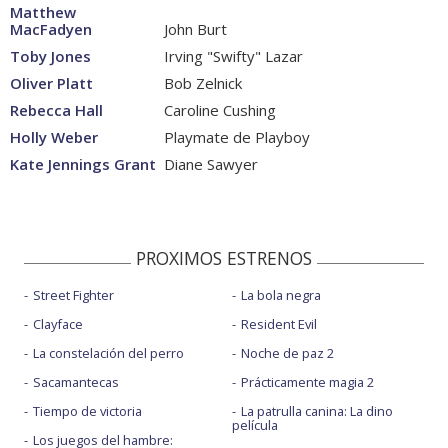
Matthew
MacFadyen
John Burt
Toby Jones
Irving "Swifty" Lazar
Oliver Platt
Bob Zelnick
Rebecca Hall
Caroline Cushing
Holly Weber
Playmate de Playboy
Kate Jennings Grant
Diane Sawyer
PROXIMOS ESTRENOS
Street Fighter
La bola negra
Clayface
Resident Evil
La constelación del perro
Noche de paz 2
Sacamantecas
Prácticamente magia 2
Tiempo de victoria
La patrulla canina: La dino
película
Los juegos del hambre: