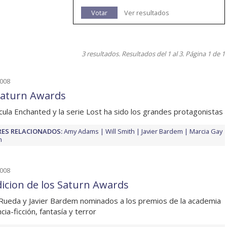
Votar
Ver resultados
3 resultados. Resultados del 1 al 3. Página 1 de 1
2008
Saturn Awards
ícula Enchanted y la serie Lost ha sido los grandes protagonistas
ES RELACIONADOS:
Amy Adams
Will Smith
Javier Bardem
Marcia Gay
n
2008
dicion de los Saturn Awards
Rueda y Javier Bardem nominados a los premios de la academia
cia-ficción, fantasía y terror