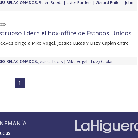
ES RELACIONADOS:
Belén Rueda
Javier Bardem
Gerard Butler
John
k
2008
truoso lidera el box-office de Estados Unidos
eeves dirige a Mike Vogel, Jessica Lucas y Lizzy Caplan entre
ES RELACIONADOS:
Jessica Lucas
Mike Vogel
Lizzy Caplan
1
INEMANÍA
icias