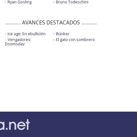
Ryan Gosling
Bruno Todeschini
AVANCES DESTACADOS
Ice age: En ebullición
Búnker
Vengadores:
El gato con sombrero
Doomsday