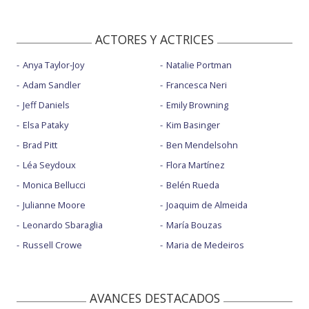
ACTORES Y ACTRICES
Anya Taylor-Joy
Natalie Portman
Adam Sandler
Francesca Neri
Jeff Daniels
Emily Browning
Elsa Pataky
Kim Basinger
Brad Pitt
Ben Mendelsohn
Léa Seydoux
Flora Martínez
Monica Bellucci
Belén Rueda
Julianne Moore
Joaquim de Almeida
Leonardo Sbaraglia
María Bouzas
Russell Crowe
Maria de Medeiros
AVANCES DESTACADOS