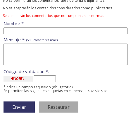
No se permitirán los comentarios fuera de tema ó injuriantes
No se aceptarán los contenidos considerados como publicitarios
Se eliminarán los comentarios que no cumplan estas normas
Nombre *:
Mensaje *:
(500 caracteres máx)
Código de validación *:
*Indica un campo requerido (obligatorio)
Se permiten las siguientes etiquetas en el mensaje <b> <i> <u>