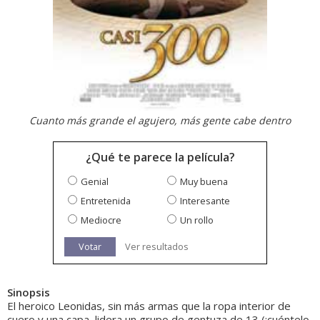
Cuanto más grande el agujero, más gente cabe dentro
¿Qué te parece la película?
Genial
Muy buena
Entretenida
Interesante
Mediocre
Un rollo
Votar
Ver resultados
Sinopsis
El heroico Leonidas, sin más armas que la ropa interior de
cuero y una capa, lidera un grupo de gentuza de 13 (¡cuéntelo