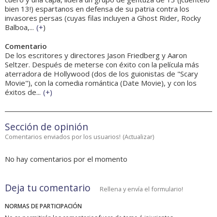
bien 13!) espartanos en defensa de su patria contra los
invasores persas (cuyas filas incluyen a Ghost Rider, Rocky
Balboa,...
(
+
)
Comentario
De los escritores y directores Jason Friedberg y Aaron
Seltzer. Después de meterse con éxito con la película más
aterradora de Hollywood (dos de los guionistas de "Scary
Movie"), con la comedia romántica (Date Movie), y con los
éxitos de...
(
+
)
Sección de opinión
Comentarios enviados por los usuarios!
(
Actualizar
)
No hay comentarios por el momento
Deja tu comentario
Rellena y envía el formulario!
NORMAS DE PARTICIPACIÓN