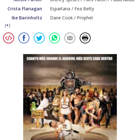
Crista Flanagan
Espartana / Fea Betty
Ike Barinholtz
Dane Cook / Prophet
(
+
)