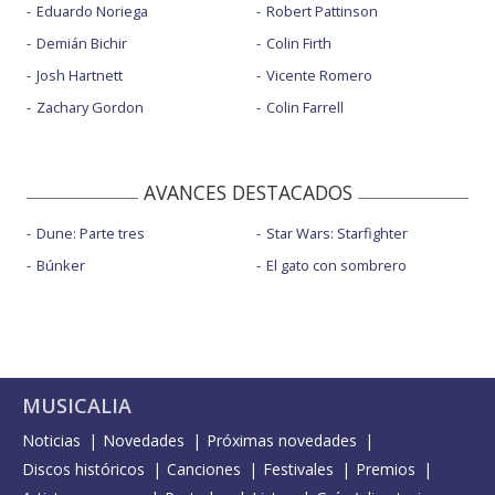
Eduardo Noriega
Robert Pattinson
Demián Bichir
Colin Firth
Josh Hartnett
Vicente Romero
Zachary Gordon
Colin Farrell
AVANCES DESTACADOS
Dune: Parte tres
Star Wars: Starfighter
Búnker
El gato con sombrero
MUSICALIA
Noticias
Novedades
Próximas novedades
Discos históricos
Canciones
Festivales
Premios