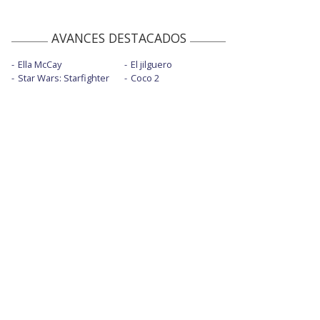
AVANCES DESTACADOS
Ella McCay
El jilguero
Star Wars: Starfighter
Coco 2