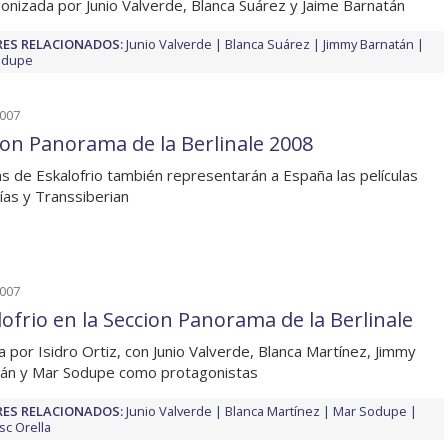
onizada por Junio Valverde, Blanca Suárez y Jaime Barnatán
ES RELACIONADOS:
Junio Valverde
Blanca Suárez
Jimmy Barnatán
odupe
2007
ion Panorama de la Berlinale 2008
 de Eskalofrio también representarán a España las películas
ías y Transsiberian
2007
lofrio en la Seccion Panorama de la Berlinale
da por Isidro Ortiz, con Junio Valverde, Blanca Martínez, Jimmy
án y Mar Sodupe como protagonistas
ES RELACIONADOS:
Junio Valverde
Blanca Martínez
Mar Sodupe
sc Orella