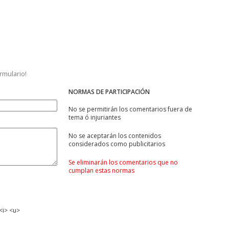
ormulario!
NORMAS DE PARTICIPACIÓN
No se permitirán los comentarios fuera de
tema ó injuriantes
No se aceptarán los contenidos
considerados como publicitarios
Se eliminarán los comentarios que no
cumplan estas normas
<i> <u>