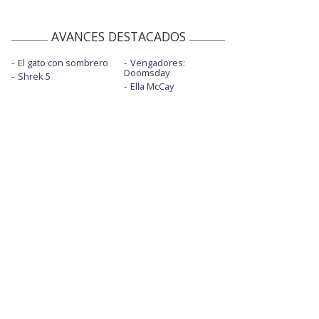
AVANCES DESTACADOS
El gato con sombrero
Vengadores:
Doomsday
Shrek 5
Ella McCay