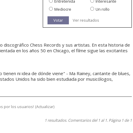
Entretenida
Interesante
Mediocre
Un rollo
Votar
Ver resultados
lo discográfico Chess Records y sus artistas. En esta historia de
ientada en los años 50 en Chicago, el filme sigue las excitantes
o tienen ni idea de dónde viene" - Ma Rainey, cantante de blues,
Estados Unidos ha sido bien estudiada por musicólogos,
s por los usuarios!
(
Actualizar
)
1 resultados. Comentarios del 1 al 1. Página 1 de 1