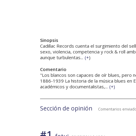
Sinopsis
Cadillac Records cuenta el surgimiento del sel
sexo, violencia, competencia y rock & roll amb
aunque turbulentas...
(
+
)
Comentario
"Los blancos son capaces de oír blues, pero n
1886-1939 La historia de la música blues en 
académicos y documentalistas,...
(
+
)
Sección de opinión
Comentarios enviado
#1