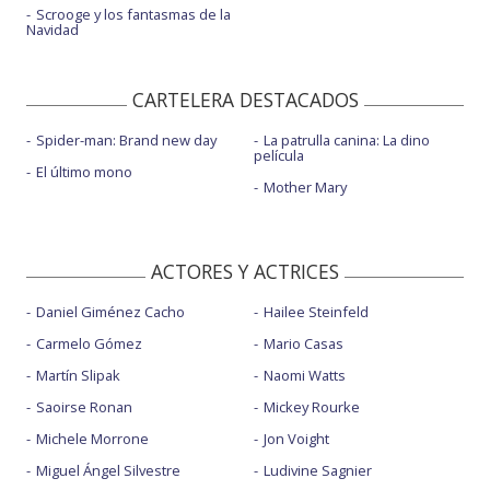
Scrooge y los fantasmas de la
Navidad
CARTELERA DESTACADOS
Spider-man: Brand new day
La patrulla canina: La dino
película
El último mono
Mother Mary
ACTORES Y ACTRICES
Daniel Giménez Cacho
Hailee Steinfeld
Carmelo Gómez
Mario Casas
Martín Slipak
Naomi Watts
Saoirse Ronan
Mickey Rourke
Michele Morrone
Jon Voight
Miguel Ángel Silvestre
Ludivine Sagnier