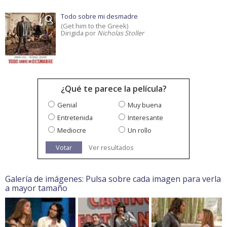
Todo sobre mi desmadre
(Get him to the Greek)
Dirigida por
Nicholas Stoller
¿Qué te parece la película?
Genial
Muy buena
Entretenida
Interesante
Mediocre
Un rollo
Votar
Ver resultados
Galería de imágenes: Pulsa sobre cada imagen para verla
a mayor tamaño