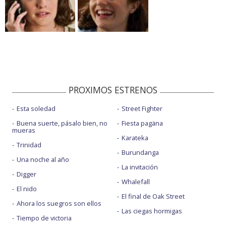
PROXIMOS ESTRENOS
Esta soledad
Street Fighter
Buena suerte, pásalo bien, no
Fiesta pagäna
mueras
Karateka
Trinidad
Burundanga
Una noche al año
La invitación
Digger
Whalefall
El nido
El final de Oak Street
Ahora los suegros son ellos
Las ciegas hormigas
Tiempo de victoria