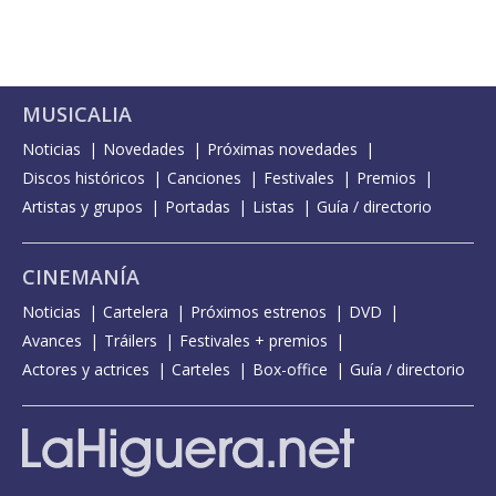
MUSICALIA
Noticias
Novedades
Próximas novedades
Discos históricos
Canciones
Festivales
Premios
Artistas y grupos
Portadas
Listas
Guía / directorio
CINEMANÍA
Noticias
Cartelera
Próximos estrenos
DVD
Avances
Tráilers
Festivales + premios
Actores y actrices
Carteles
Box-office
Guía / directorio