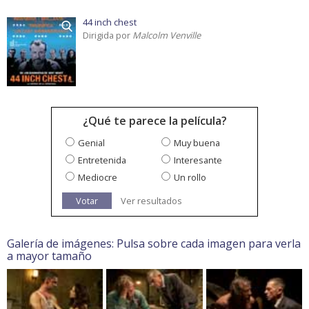
44 inch chest
Dirigida por
Malcolm Venville
¿Qué te parece la película?
Genial
Muy buena
Entretenida
Interesante
Mediocre
Un rollo
Votar
Ver resultados
Galería de imágenes: Pulsa sobre cada imagen para verla
a mayor tamaño