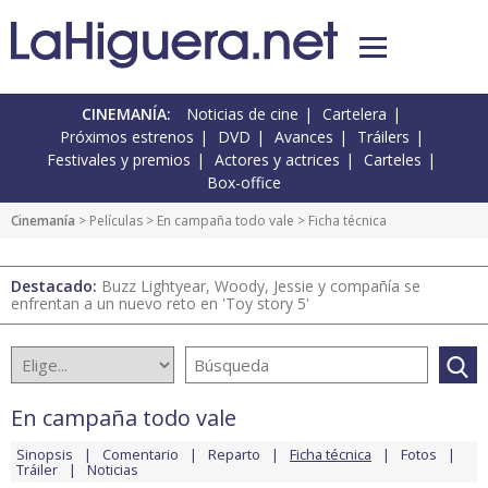
CINEMANÍA:
Noticias de cine
Cartelera
Próximos estrenos
DVD
Avances
Tráilers
Festivales y premios
Actores y actrices
Carteles
Box-office
Cinemanía
> Películas >
En campaña todo vale
> Ficha técnica
Destacado:
Buzz Lightyear, Woody, Jessie y compañía se
enfrentan a un nuevo reto en 'Toy story 5'
En campaña todo vale
Sinopsis
Comentario
Reparto
Ficha técnica
Fotos
Tráiler
Noticias