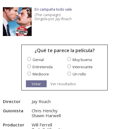
En campaña todo vale
(The campaign)
Dirigida por
Jay Roach
¿Qué te parece la película?
Genial
Muy buena
Entretenida
Interesante
Mediocre
Un rollo
Votar
Ver resultados
Director
Jay Roach
Guionista
Chris Henchy
Shawn Harwell
Productor
Will Ferrell