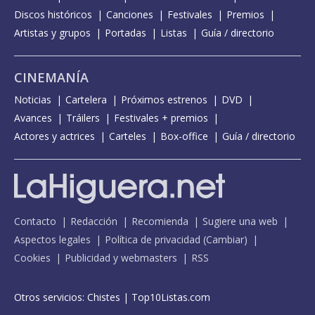
Discos históricos
Canciones
Festivales
Premios
Artistas y grupos
Portadas
Listas
Guía / directorio
CINEMANÍA
Noticias
Cartelera
Próximos estrenos
DVD
Avances
Tráilers
Festivales + premios
Actores y actrices
Carteles
Box-office
Guía / directorio
Contacto
Redacción
Recomienda
Sugiere una web
Aspectos legales
Política de privacidad
(
Cambiar
)
Cookies
Publicidad y webmasters
RSS
Otros servicios:
Chistes
|
Top10Listas.com