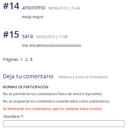
#14
anonimo
08/06/2010 | 15:46
mola mazo
#15
sara
20/03/2012 | 17:08
me encantooooooooooooooo
Páginas:
1
2
3
Deja tu comentario
Rellena y envía el formulario!
NORMAS DE PARTICIPACIÓN
No se permitirán los comentarios fuera de tema ó injuriantes
No se aceptarán los contenidos considerados como publicitarios
Se eliminarán los comentarios que no cumplan estas normas
Nombre *: