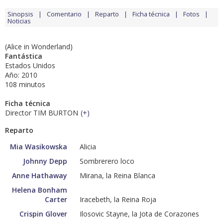
Sinopsis
Comentario
Reparto
Ficha técnica
Fotos
Noticias
(Alice in Wonderland)
Fantástica
Estados Unidos
Año: 2010
108 minutos
Ficha técnica
Director TIM BURTON
(
+
)
Reparto
Mia Wasikowska
Alicia
Johnny Depp
Sombrerero loco
Anne Hathaway
Mirana, la Reina Blanca
Helena Bonham
Carter
Iracebeth, la Reina Roja
Crispin Glover
Ilosovic Stayne, la Jota de Corazones