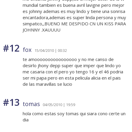
mundial tambien es buena avril lavigne pero mejor
es johnny ademas es muy lindo y tiene una sonrisa
encantadora,ademas es super linda persona y muy
simpatico,,BUENO ME DESPIDO CN UN KISS PARA
JOHNNY .XAUUUU
#12
fox
15/04/2010 | 00:32
te amoooooooooooooooo y no me canso de
desirlo jhony depp super que imper que lindo yo
me casaria con el pero yo tengo 16 y el 46 podria
ser mi papa pero en esta pelicula alicia en el pais
de las maravillas se lucio
#13
tomas
04/05/2010 | 19:59
hola como estas soy tomas qui siara cono certe un
dia