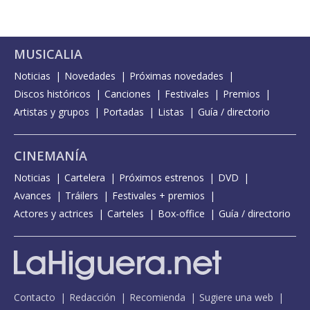
MUSICALIA
Noticias
Novedades
Próximas novedades
Discos históricos
Canciones
Festivales
Premios
Artistas y grupos
Portadas
Listas
Guía / directorio
CINEMANÍA
Noticias
Cartelera
Próximos estrenos
DVD
Avances
Tráilers
Festivales + premios
Actores y actrices
Carteles
Box-office
Guía / directorio
Contacto
Redacción
Recomienda
Sugiere una web