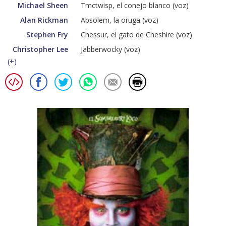
Michael Sheen
Tmctwisp, el conejo blanco (voz)
Alan Rickman
Absolem, la oruga (voz)
Stephen Fry
Chessur, el gato de Cheshire (voz)
Christopher Lee
Jabberwocky (voz)
(
+
)