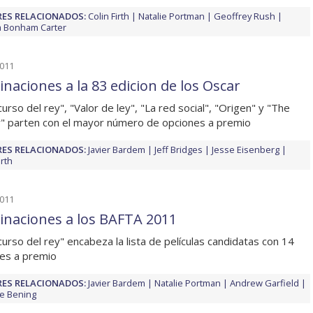
ES RELACIONADOS:
Colin Firth
Natalie Portman
Geoffrey Rush
 Bonham Carter
2011
naciones a la 83 edicion de los Oscar
curso del rey", "Valor de ley", "La red social", "Origen" y "The
r" parten con el mayor número de opciones a premio
ES RELACIONADOS:
Javier Bardem
Jeff Bridges
Jesse Eisenberg
irth
2011
naciones a los BAFTA 2011
scurso del rey" encabeza la lista de películas candidatas con 14
es a premio
ES RELACIONADOS:
Javier Bardem
Natalie Portman
Andrew Garfield
e Bening