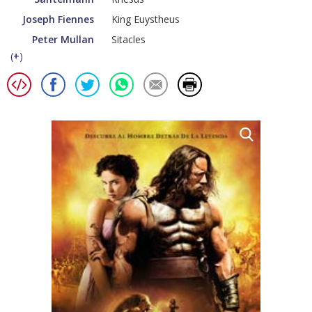
Joseph Fiennes
King Euystheus
Peter Mullan
Sitacles
(
+
)