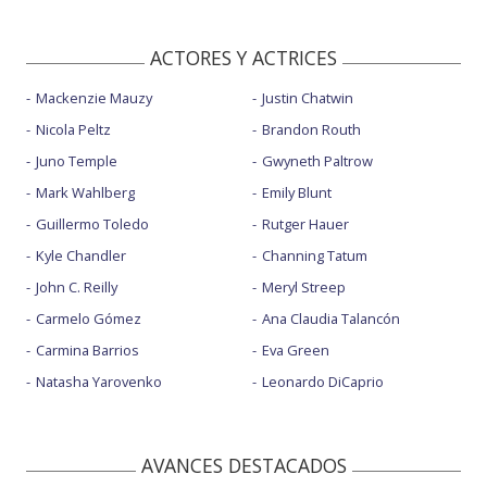
ACTORES Y ACTRICES
Mackenzie Mauzy
Justin Chatwin
Nicola Peltz
Brandon Routh
Juno Temple
Gwyneth Paltrow
Mark Wahlberg
Emily Blunt
Guillermo Toledo
Rutger Hauer
Kyle Chandler
Channing Tatum
John C. Reilly
Meryl Streep
Carmelo Gómez
Ana Claudia Talancón
Carmina Barrios
Eva Green
Natasha Yarovenko
Leonardo DiCaprio
AVANCES DESTACADOS