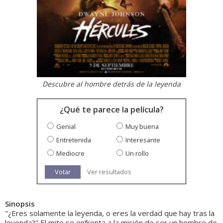
Descubre al hombre detrás de la leyenda
¿Qué te parece la película?
Genial
Muy buena
Entretenida
Interesante
Mediocre
Un rollo
Votar
Ver resultados
Sinopsis
"¿Eres solamente la leyenda, o eres la verdad que hay tras la
leyenda?" El mito se enfrenta a la misión de ser un hombre de