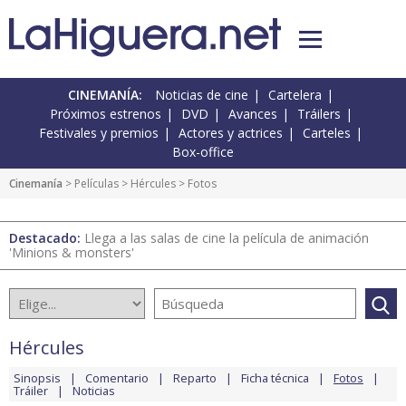
CINEMANÍA:
Noticias de cine
Cartelera
Próximos estrenos
DVD
Avances
Tráilers
Festivales y premios
Actores y actrices
Carteles
Box-office
Cinemanía
> Películas >
Hércules
> Fotos
Destacado:
Llega a las salas de cine la película de animación
'Minions & monsters'
Hércules
Sinopsis
Comentario
Reparto
Ficha técnica
Fotos
Tráiler
Noticias