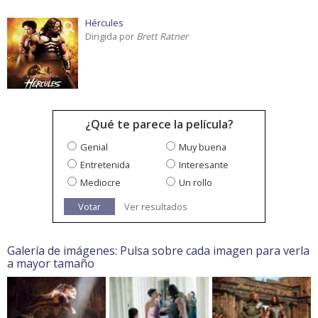
Hércules
Dirigida por
Brett Ratner
¿Qué te parece la película?
Genial
Muy buena
Entretenida
Interesante
Mediocre
Un rollo
Votar
Ver resultados
Galería de imágenes: Pulsa sobre cada imagen para verla
a mayor tamaño