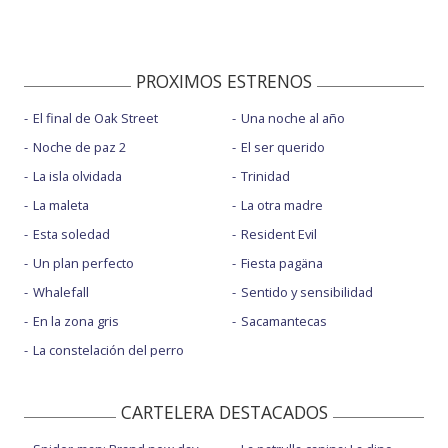
PROXIMOS ESTRENOS
El final de Oak Street
Una noche al año
Noche de paz 2
El ser querido
La isla olvidada
Trinidad
La maleta
La otra madre
Esta soledad
Resident Evil
Un plan perfecto
Fiesta pagäna
Whalefall
Sentido y sensibilidad
En la zona gris
Sacamantecas
La constelación del perro
CARTELERA DESTACADOS