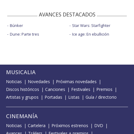
AVANCES DESTACADOS
Búnker
Star Wars: Starfighter
Dune: Parte tres
Ice age: En ebullición
MUSICALIA
Noticias
Novedades
Próximas novedades
Discos históricos
Canciones
Festivales
Premios
Artistas y grupos
Portadas
Listas
Guía / directorio
CINEMANÍA
Noticias
Cartelera
Próximos estrenos
DVD
Avances
Tráilers
Festivales + premios