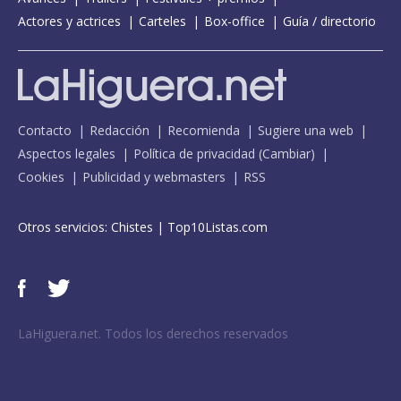
Actores y actrices
Carteles
Box-office
Guía / directorio
Contacto
Redacción
Recomienda
Sugiere una web
Aspectos legales
Política de privacidad
(
Cambiar
)
Cookies
Publicidad y webmasters
RSS
Otros servicios:
Chistes
|
Top10Listas.com
LaHiguera.net. Todos los derechos reservados