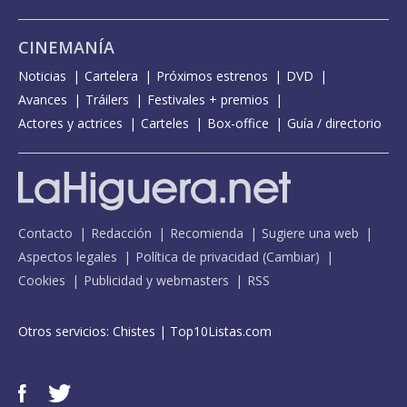
CINEMANÍA
Noticias
Cartelera
Próximos estrenos
DVD
Avances
Tráilers
Festivales + premios
Actores y actrices
Carteles
Box-office
Guía / directorio
Contacto
Redacción
Recomienda
Sugiere una web
Aspectos legales
Política de privacidad
(
Cambiar
)
Cookies
Publicidad y webmasters
RSS
Otros servicios:
Chistes
|
Top10Listas.com