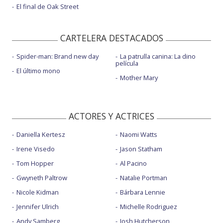
El final de Oak Street
CARTELERA DESTACADOS
Spider-man: Brand new day
La patrulla canina: La dino
película
El último mono
Mother Mary
ACTORES Y ACTRICES
Daniella Kertesz
Naomi Watts
Irene Visedo
Jason Statham
Tom Hopper
Al Pacino
Gwyneth Paltrow
Natalie Portman
Nicole Kidman
Bárbara Lennie
Jennifer Ulrich
Michelle Rodriguez
Andy Samberg
Josh Hutcherson