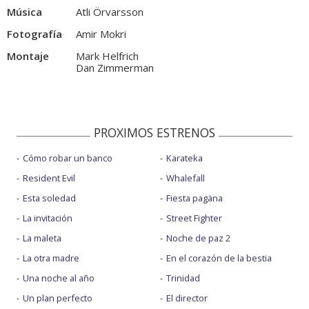
Música
Atli Örvarsson
Fotografía
Amir Mokri
Montaje
Mark Helfrich
Dan Zimmerman
PROXIMOS ESTRENOS
Cómo robar un banco
Karateka
Resident Evil
Whalefall
Esta soledad
Fiesta pagäna
La invitación
Street Fighter
La maleta
Noche de paz 2
La otra madre
En el corazón de la bestia
Una noche al año
Trinidad
Un plan perfecto
El director