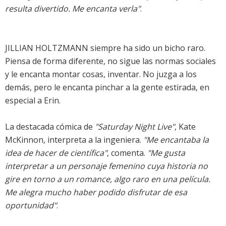
resulta divertido. Me encanta verla"
.
JILLIAN HOLTZMANN siempre ha sido un bicho raro.
Piensa de forma diferente, no sigue las normas sociales
y le encanta montar cosas, inventar. No juzga a los
demás, pero le encanta pinchar a la gente estirada, en
especial a Erin.
La destacada cómica de
"Saturday Night Live"
, Kate
McKinnon, interpreta a la ingeniera.
"Me encantaba la
idea de hacer de científica"
, comenta.
"Me gusta
interpretar a un personaje femenino cuya historia no
gire en torno a un romance, algo raro en una película.
Me alegra mucho haber podido disfrutar de esa
oportunidad"
.