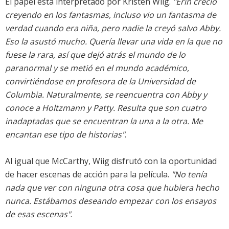
El papel está interpretado por Kristen Wiig.
"Erin creció
creyendo en los fantasmas, incluso vio un fantasma de
verdad cuando era niña, pero nadie la creyó salvo Abby.
Eso la asustó mucho. Quería llevar una vida en la que no
fuese la rara, así que dejó atrás el mundo de lo
paranormal y se metió en el mundo académico,
convirtiéndose en profesora de la Universidad de
Columbia. Naturalmente, se reencuentra con Abby y
conoce a Holtzmann y Patty. Resulta que son cuatro
inadaptadas que se encuentran la una a la otra. Me
encantan ese tipo de historias"
.
Al igual que McCarthy, Wiig disfrutó con la oportunidad
de hacer escenas de acción para la película.
"No tenía
nada que ver con ninguna otra cosa que hubiera hecho
nunca. Estábamos deseando empezar con los ensayos
de esas escenas"
.