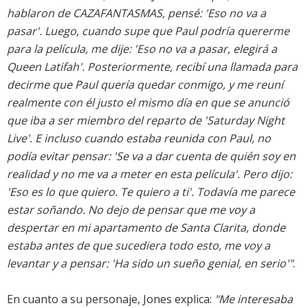
hablaron de CAZAFANTASMAS, pensé: 'Eso no va a
pasar'. Luego, cuando supe que Paul podría quererme
para la película, me dije: 'Eso no va a pasar, elegirá a
Queen Latifah'. Posteriormente, recibí una llamada para
decirme que Paul quería quedar conmigo, y me reuní
realmente con él justo el mismo día en que se anunció
que iba a ser miembro del reparto de 'Saturday Night
Live'. E incluso cuando estaba reunida con Paul, no
podía evitar pensar: 'Se va a dar cuenta de quién soy en
realidad y no me va a meter en esta película'. Pero dijo:
'Eso es lo que quiero. Te quiero a ti'. Todavía me parece
estar soñando. No dejo de pensar que me voy a
despertar en mi apartamento de Santa Clarita, donde
estaba antes de que sucediera todo esto, me voy a
levantar y a pensar: 'Ha sido un sueño genial, en serio'"
.
En cuanto a su personaje, Jones explica:
"Me interesaba