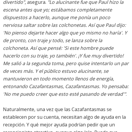
divertido"
, asegura.
"Lo alucinante fue que Paul hizo la
escena antes que yo; estábamos completamente
dispuestos a hacerlo, aunque me ponía un poco
nerviosa saltar sobre las colchonetas. Así que Paul dijo:
'No pienso dejarte hacer algo que yo mismo no haría'. Y
de pronto, con traje y todo, se lanza sobre la
colchoneta. Así que pensé: 'Si este hombre puede
hacerlo con su traje, yo también'. ¡Y fue muy divertido!
Me salió a la segunda toma, pero quise intentarlo un par
de veces más. Y el público estuvo alucinante, se
mantuvieron en todo momento llenos de energía,
entonando Cazafantasmas, Cazafantasmas. Yo pensaba:
'No me puedo creer que esto esté pasando de verdad'"
.
Naturalmente, una vez que las Cazafantasmas se
establecen por su cuenta, necesitan algo de ayuda en la
recepción. Y qué mejor ayuda podrían pedir que un