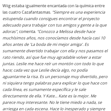
Wiig estaba igualmente encantada con la química entre
las cuatro Cazafantasmas.
"Siempre es una experiencia
estupenda cuando consigues encontrar el proyecto
adecuado para trabajar con tus amigos y gente a la que
adoras"
, comenta.
"Conozco a Melissa desde hace
muchísimos años, nos conocíamos desde hacía casi 10
años antes de 'La boda de mi mejor amiga'. Es
sumamente divertido trabajar con ella y nos pasamos el
rato riendo, así que fue muy agradable volver a estar
juntas. Leslie me hace reír un montón con todo lo que
hace; cada vez que Leslie decía algo, no podía
aguantarme la risa. Es un personaje muy divertido, pero
ni siquiera tengo palabras para explicar lo que hace con
cada línea, es sumamente específica y le sale
directamente de ella. Y Kate... Kate es la mejor. Me
parece muy interesante. No le tiene miedo a nada, se
arriesga en cada escena. Hace lo inesperado y siempre