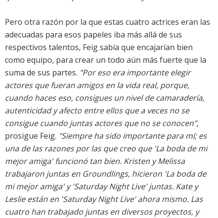
Pero otra razón por la que estas cuatro actrices eran las
adecuadas para esos papeles iba más allá de sus
respectivos talentos, Feig sabía que encajarían bien
como equipo, para crear un todo aún más fuerte que la
suma de sus partes.
"Por eso era importante elegir
actores que fueran amigos en la vida real, porque,
cuando haces eso, consigues un nivel de camaradería,
autenticidad y afecto entre ellos que a veces no se
consigue cuando juntas actores que no se conocen"
,
prosigue Feig.
"Siempre ha sido importante para mí; es
una de las razones por las que creo que 'La boda de mi
mejor amiga' funcionó tan bien. Kristen y Melissa
trabajaron juntas en Groundlings, hicieron 'La boda de
mi mejor amiga' y 'Saturday Night Live' juntas. Kate y
Leslie están en 'Saturday Night Live' ahora mismo. Las
cuatro han trabajado juntas en diversos proyectos, y