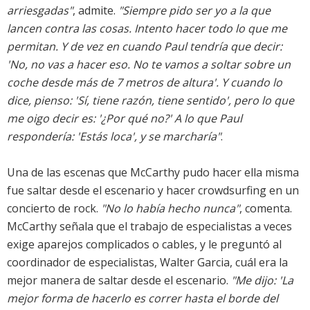
arriesgadas"
, admite.
"Siempre pido ser yo a la que
lancen contra las cosas. Intento hacer todo lo que me
permitan. Y de vez en cuando Paul tendría que decir:
'No, no vas a hacer eso. No te vamos a soltar sobre un
coche desde más de 7 metros de altura'. Y cuando lo
dice, pienso: 'Sí, tiene razón, tiene sentido', pero lo que
me oigo decir es: '¿Por qué no?' A lo que Paul
respondería: 'Estás loca', y se marcharía"
.
Una de las escenas que McCarthy pudo hacer ella misma
fue saltar desde el escenario y hacer crowdsurfing en un
concierto de rock.
"No lo había hecho nunca"
, comenta.
McCarthy señala que el trabajo de especialistas a veces
exige aparejos complicados o cables, y le preguntó al
coordinador de especialistas, Walter Garcia, cuál era la
mejor manera de saltar desde el escenario.
"Me dijo: 'La
mejor forma de hacerlo es correr hasta el borde del