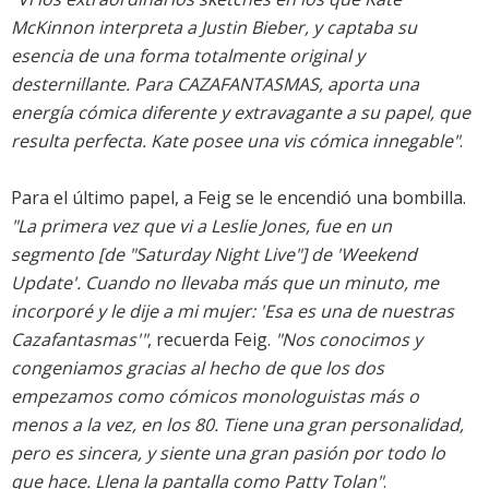
McKinnon interpreta a Justin Bieber, y captaba su
esencia de una forma totalmente original y
desternillante. Para CAZAFANTASMAS, aporta una
energía cómica diferente y extravagante a su papel, que
resulta perfecta. Kate posee una vis cómica innegable"
.
Para el último papel, a Feig se le encendió una bombilla.
"La primera vez que vi a Leslie Jones, fue en un
segmento [de
"Saturday Night Live"
] de 'Weekend
Update'. Cuando no llevaba más que un minuto, me
incorporé y le dije a mi mujer: 'Esa es una de nuestras
Cazafantasmas'"
, recuerda Feig.
"Nos conocimos y
congeniamos gracias al hecho de que los dos
empezamos como cómicos monologuistas más o
menos a la vez, en los 80. Tiene una gran personalidad,
pero es sincera, y siente una gran pasión por todo lo
que hace. Llena la pantalla como Patty Tolan"
.