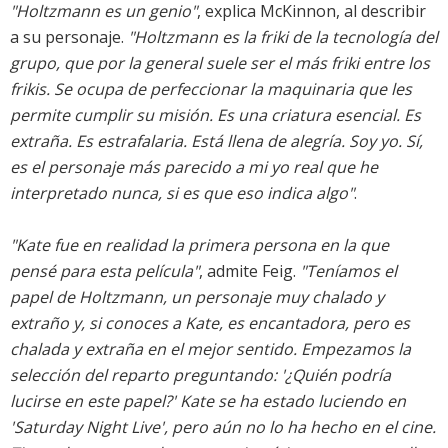
"Holtzmann es un genio"
, explica McKinnon, al describir
a su personaje.
"Holtzmann es la friki de la tecnología del
grupo, que por la general suele ser el más friki entre los
frikis. Se ocupa de perfeccionar la maquinaria que les
permite cumplir su misión. Es una criatura esencial. Es
extraña. Es estrafalaria. Está llena de alegría. Soy yo. Sí,
es el personaje más parecido a mi yo real que he
interpretado nunca, si es que eso indica algo"
.
"Kate fue en realidad la primera persona en la que
pensé para esta película"
, admite Feig.
"Teníamos el
papel de Holtzmann, un personaje muy chalado y
extraño y, si conoces a Kate, es encantadora, pero es
chalada y extraña en el mejor sentido. Empezamos la
selección del reparto preguntando: '¿Quién podría
lucirse en este papel?' Kate se ha estado luciendo en
'Saturday Night Live', pero aún no lo ha hecho en el cine.