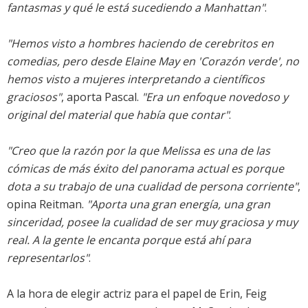
fantasmas y qué le está sucediendo a Manhattan"
.
"Hemos visto a hombres haciendo de cerebritos en
comedias, pero desde Elaine May en 'Corazón verde', no
hemos visto a mujeres interpretando a científicos
graciosos"
, aporta Pascal.
"Era un enfoque novedoso y
original del material que había que contar"
.
"Creo que la razón por la que Melissa es una de las
cómicas de más éxito del panorama actual es porque
dota a su trabajo de una cualidad de persona corriente"
,
opina Reitman.
"Aporta una gran energía, una gran
sinceridad, posee la cualidad de ser muy graciosa y muy
real. A la gente le encanta porque está ahí para
representarlos"
.
A la hora de elegir actriz para el papel de Erin, Feig