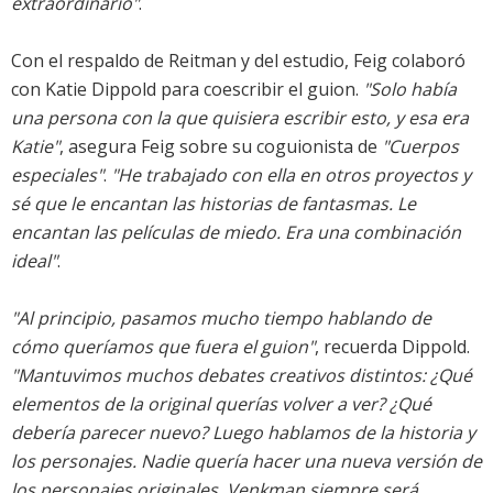
extraordinario"
.
Con el respaldo de Reitman y del estudio, Feig colaboró
con Katie Dippold para coescribir el guion.
"Solo había
una persona con la que quisiera escribir esto, y esa era
Katie"
, asegura Feig sobre su coguionista de
"Cuerpos
especiales"
.
"He trabajado con ella en otros proyectos y
sé que le encantan las historias de fantasmas. Le
encantan las películas de miedo. Era una combinación
ideal"
.
"Al principio, pasamos mucho tiempo hablando de
cómo queríamos que fuera el guion"
, recuerda Dippold.
"Mantuvimos muchos debates creativos distintos: ¿Qué
elementos de la original querías volver a ver? ¿Qué
debería parecer nuevo? Luego hablamos de la historia y
los personajes. Nadie quería hacer una nueva versión de
los personajes originales, Venkman siempre será