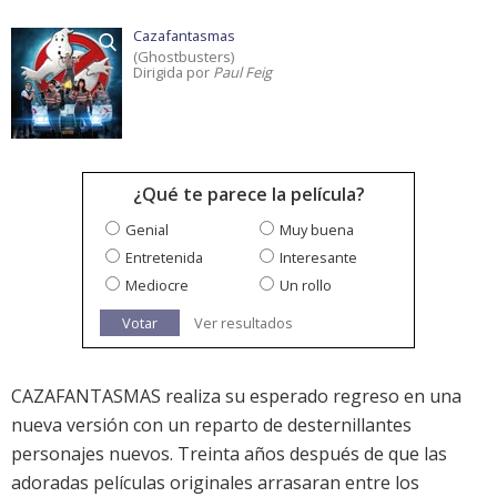
Cazafantasmas
(Ghostbusters)
Dirigida por
Paul Feig
¿Qué te parece la película?
Genial
Muy buena
Entretenida
Interesante
Mediocre
Un rollo
Votar
Ver resultados
CAZAFANTASMAS realiza su esperado regreso en una
nueva versión con un reparto de desternillantes
personajes nuevos. Treinta años después de que las
adoradas películas originales arrasaran entre los