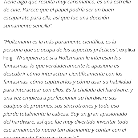
Tiene algo que resulta muy carismático, es una estrella
de cine. Parece que el papel podría ser un buen
escaparate para ella, así que fue una decisión
sumamente sencilla"
.
"Holtzmann es la más puramente científica, es la
persona que se ocupa de los aspectos prácticos"
, explica
Feig.
"Ni siquiera sé si a Holtzmann le interesan los
fantasmas, lo que verdaderamente le apasiona es
descubrir cómo interactuar científicamente con los
fantasmas, cómo capturarlos y cómo usar su habilidad
para interactuar con ellos. Es la chalada del hardware, y
una vez empieza a perfeccionar su hardware sus
equipos de protones, sus sincrotrones y todo eso
pierde totalmente la cabeza. Soy un gran apasionado
del hardware, así que fue muy divertido inventar todo
ese armamento nuevo tan alucinante y contar con el
personaje de Kate para hacerlo"
.