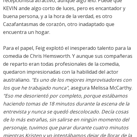
recepcionista atractivo, aunque algo lelo. Puede que
KEVIN ande algo corto de luces, pero es encantador y
buena persona, y a la hora de la verdad, es otro
Cazafantasmas de corazón, otro inadaptado que
encuentra un hogar.
Para el papel, Feig explotó el inesperado talento para la
comedia de Chris Hemsworth. Y aunque sus compañeras
de reparto eran todas profesionales de la comedia,
quedaron impresionadas con la habilidad del actor
australiano.
"Es uno de los mejores improvisadores con
los que he trabajado nunca"
, asegura Melissa McCarthy.
"Eso me desorientó por completo, porque estábamos
haciendo tomas de 18 minutos durante la escena de la
entrevista y nunca se quedó descolocado. Decía cosas
de lo más extrañas, sin salirse en ningún momento del
personaje, tuvimos que parar durante cuatro minutos
mientras Kristen y yo intentábamos dejar de llorar de la