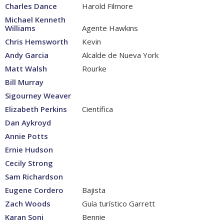
Charles Dance
Harold Filmore
Michael Kenneth
Williams
Agente Hawkins
Chris Hemsworth
Kevin
Andy Garcia
Alcalde de Nueva York
Matt Walsh
Rourke
Bill Murray
Sigourney Weaver
Elizabeth Perkins
Científica
Dan Aykroyd
Annie Potts
Ernie Hudson
Cecily Strong
Sam Richardson
Eugene Cordero
Bajista
Zach Woods
Guía turístico Garrett
Karan Soni
Bennie