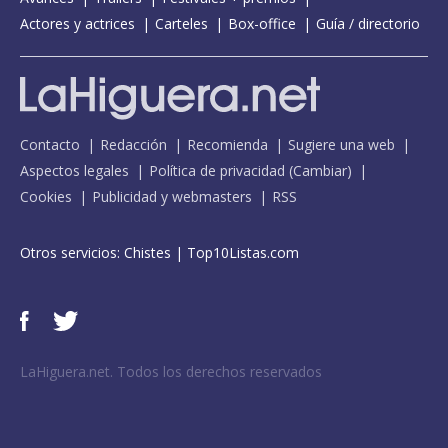
Actores y actrices
Carteles
Box-office
Guía / directorio
Contacto
Redacción
Recomienda
Sugiere una web
Aspectos legales
Política de privacidad
(
Cambiar
)
Cookies
Publicidad y webmasters
RSS
Otros servicios:
Chistes
|
Top10Listas.com
LaHiguera.net. Todos los derechos reservados