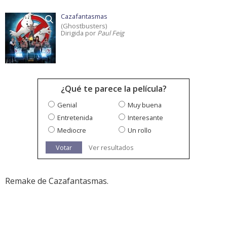
Cazafantasmas
(Ghostbusters)
Dirigida por
Paul Feig
¿Qué te parece la película?
Genial
Muy buena
Entretenida
Interesante
Mediocre
Un rollo
Votar
Ver resultados
Remake de Cazafantasmas.