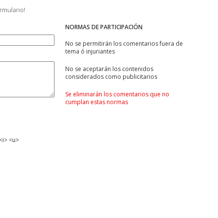
ormulario!
NORMAS DE PARTICIPACIÓN
No se permitirán los comentarios fuera de
tema ó injuriantes
No se aceptarán los contenidos
considerados como publicitarios
Se eliminarán los comentarios que no
cumplan estas normas
<i> <u>