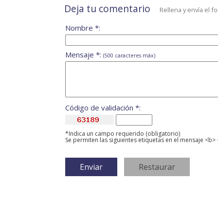
Deja tu comentario
Rellena y envía el f
Nombre *:
Mensaje *:
(500 caracteres máx)
Código de validación *:
*Indica un campo requerido (obligatorio)
Se permiten las siguientes etiquetas en el mensaje <b> 