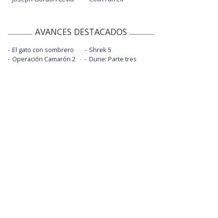
AVANCES DESTACADOS
El gato con sombrero
Shrek 5
Operación Camarón 2
Dune: Parte tres