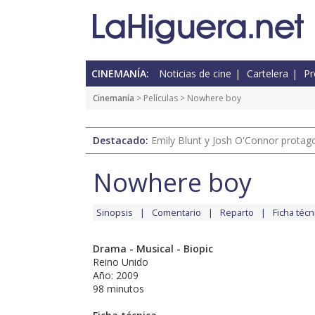
CINEMANÍA:
Noticias de cine
Cartelera
Pr
Cinemanía
> Películas > Nowhere boy
Destacado:
Emily Blunt y Josh O'Connor protagon
Nowhere boy
Sinopsis
Comentario
Reparto
Ficha técn
Drama - Musical - Biopic
Reino Unido
Año: 2009
98 minutos