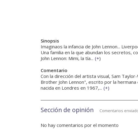
Sinopsis
Imaginaos la infancia de John Lennon... Liverp
Una familia en la que abundan los secretos, c
John Lennon: Mimi, la tía...
(
+
)
Comentario
Con la dirección del artista visual, Sam Tayl
Brother John Lennon", escrito por la herman
nacida en Londres en 1967,...
(
+
)
Sección de opinión
Comentarios enviado
No hay comentarios por el momento