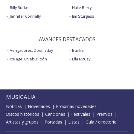
Billy Burke
Halle Berry
Jennifer Connelly
Jim Sturgess
AVANCES DESTACADOS
Vengadores: Doomsday
Búnker
Ice age: En ebullición
Ella McCay
MUSICALIA
Noticias
Novedades
Próximas novedades
Discos históricos
Canciones
Festivales
Premios
Artistas y grupos
Portadas
Listas
Guía / directorio