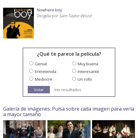
Nowhere boy
Dirigida por
Sam Taylor-Wood
¿Qué te parece la película?
Genial
Muy buena
Entretenida
Interesante
Mediocre
Un rollo
Votar
Ver resultados
Galería de imágenes: Pulsa sobre cada imagen para verla
a mayor tamaño