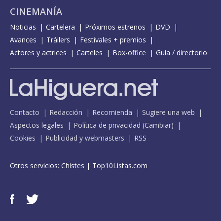
CINEMANÍA
Noticias
Cartelera
Próximos estrenos
DVD
Avances
Tráilers
Festivales + premios
Actores y actrices
Carteles
Box-office
Guía / directorio
Contacto
Redacción
Recomienda
Sugiere una web
Aspectos legales
Política de privacidad
(
Cambiar
)
Cookies
Publicidad y webmasters
RSS
Otros servicios:
Chistes
|
Top10Listas.com