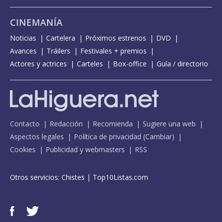
CINEMANÍA
Noticias
Cartelera
Próximos estrenos
DVD
Avances
Tráilers
Festivales + premios
Actores y actrices
Carteles
Box-office
Guía / directorio
Contacto
Redacción
Recomienda
Sugiere una web
Aspectos legales
Política de privacidad
(
Cambiar
)
Cookies
Publicidad y webmasters
RSS
Otros servicios:
Chistes
|
Top10Listas.com