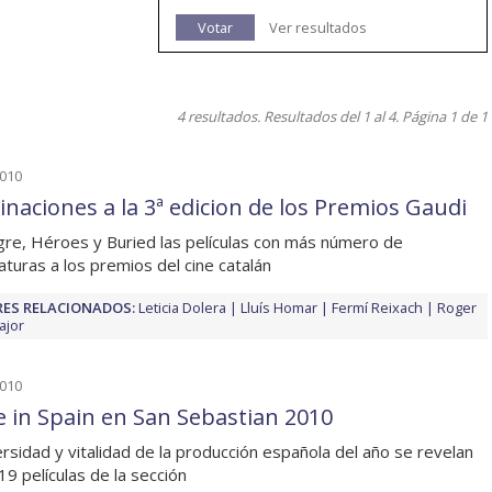
Votar
Ver resultados
4 resultados. Resultados del 1 al 4. Página 1 de 1
2010
naciones a la 3ª edicion de los Premios Gaudi
re, Héroes y Buried las películas con más número de
aturas a los premios del cine catalán
ES RELACIONADOS:
Leticia Dolera
Lluís Homar
Fermí Reixach
Roger
ajor
2010
 in Spain en San Sebastian 2010
ersidad y vitalidad de la producción española del año se revelan
19 películas de la sección