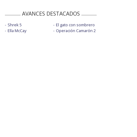
AVANCES DESTACADOS
Shrek 5
El gato con sombrero
Ella McCay
Operación Camarón 2