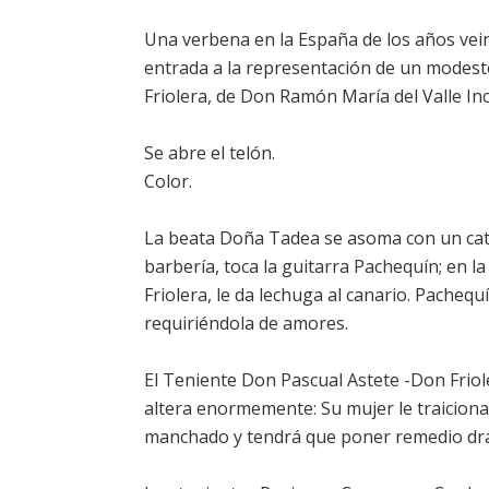
Una verbena en la España de los años vein
entrada a la representación de un modesto
Friolera, de Don Ramón María del Valle Inc
Se abre el telón.
Color.
La beata Doña Tadea se asoma con un catal
barbería, toca la guitarra Pachequín; en la
Friolera, le da lechuga al canario. Pachequí
requiriéndola de amores.
El Teniente Don Pascual Astete -Don Friol
altera enormemente: Su mujer le traiciona
manchado y tendrá que poner remedio dr