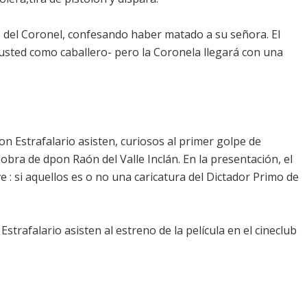
io del Coronel, confesando haber matado a su señora. El
o usted como caballero- pero la Coronela llegará con una
n Estrafalario asisten, curiosos al primer golpe de
obra de dpon Raón del Valle Inclán. En la presentación, el
e : si aquellos es o no una caricatura del Dictador Primo de
trafalario asisten al estreno de la película en el cineclub