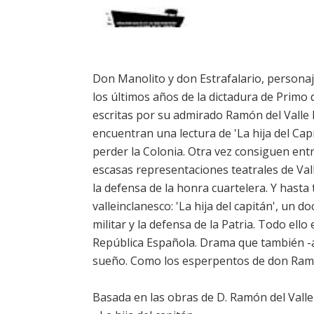
Don Manolito y don Estrafalario, personaj
los últimos años de la dictadura de Primo d
escritas por su admirado Ramón del Valle 
encuentran una lectura de 'La hija del Capi
perder la Colonia. Otra vez consiguen ent
escasas representaciones teatrales de Valle
la defensa de la honra cuartelera. Y hasta t
valleinclanesco: 'La hija del capitán', un 
militar y la defensa de la Patria. Todo ell
República Española. Drama que también -a
sueño. Como los esperpentos de don Ram
Basada en las obras de D. Ramón del Valle-