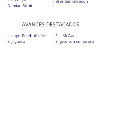
Brendan Gleeson
Demián Bichir
AVANCES DESTACADOS
Ice age: En ebullición
Ella McCay
El jilguero
El gato con sombrero