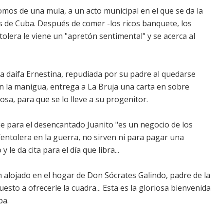
omos de una mula, a un acto municipal en el que se da la
s de Cuba. Después de comer -los ricos banquete, los
olera le viene un "apretón sentimental" y se acerca al
la daifa Ernestina, repudiada por su padre al quedarse
 la manigua, entrega a La Bruja una carta en sobre
sa, para que se lo lleve a su progenitor.
ue para el desencantado Juanito "es un negocio de los
entolera en la guerra, no sirven ni para pagar una
y le da cita para el día que libra...
n alojado en el hogar de Don Sócrates Galindo, padre de la
sto a ofrecerle la cuadra... Esta es la gloriosa bienvenida
ba.