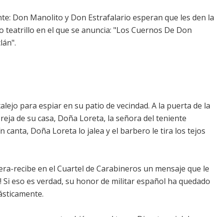
te: Don Manolito y Don Estrafalario esperan que les den la
 teatrillo en el que se anuncia: "Los Cuernos De Don
lán".
ejo para espiar en su patio de vecindad. A la puerta de la
 reja de su casa, Doña Loreta, la señora del teniente
n canta, Doña Loreta lo jalea y el barbero le tira los tejos
era-recibe en el Cuartel de Carabineros un mensaje que le
! Si eso es verdad, su honor de militar español ha quedado
ásticamente.