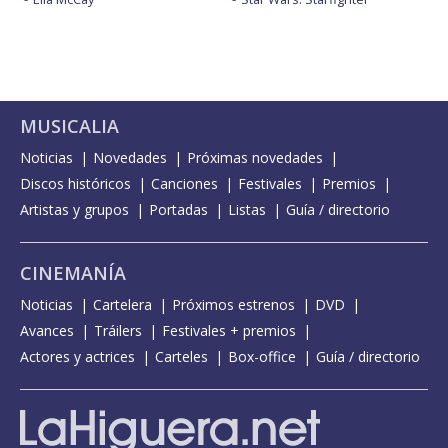
MUSICALIA
Noticias
Novedades
Próximas novedades
Discos históricos
Canciones
Festivales
Premios
Artistas y grupos
Portadas
Listas
Guía / directorio
CINEMANÍA
Noticias
Cartelera
Próximos estrenos
DVD
Avances
Tráilers
Festivales + premios
Actores y actrices
Carteles
Box-office
Guía / directorio