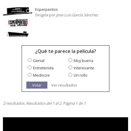
Esperpentos
Dirigida por
Jose Luis García Sánchez
¿Qué te parece la película?
Genial
Muy buena
Entretenida
Interesante
Mediocre
Un rollo
Votar
Ver resultados
2 resultados. Resultados del 1 al 2. Página 1 de 1