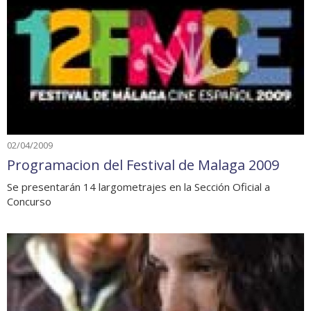
02/04/2009
Programacion del Festival de Malaga 2009
Se presentarán 14 largometrajes en la Sección Oficial a
Concurso