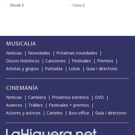
Shrek 5
Coco 2
MUSICALIA
Noticias
Novedades
Próximas novedades
Discos históricos
Canciones
Festivales
Premios
Artistas y grupos
Portadas
Listas
Guía / directorio
CINEMANÍA
Noticias
Cartelera
Próximos estrenos
DVD
Avances
Tráilers
Festivales + premios
Actores y actrices
Carteles
Box-office
Guía / directorio