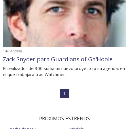
14/04/2008
Zack Snyder para Guardians of Ga'Hoole
El realizador de 300 suma un nuevo proyecto a su agenda, en
el que trabajará tras Watchmen
1
PROXIMOS ESTRENOS
Noche de paz 2
Whalefall