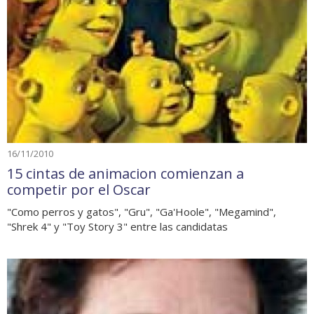
16/11/2010
15 cintas de animacion comienzan a
competir por el Oscar
"Como perros y gatos", "Gru", "Ga'Hoole", "Megamind",
"Shrek 4" y "Toy Story 3" entre las candidatas