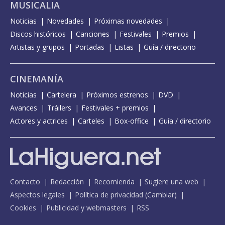
MUSICALIA
Noticias
Novedades
Próximas novedades
Discos históricos
Canciones
Festivales
Premios
Artistas y grupos
Portadas
Listas
Guía / directorio
CINEMANÍA
Noticias
Cartelera
Próximos estrenos
DVD
Avances
Tráilers
Festivales + premios
Actores y actrices
Carteles
Box-office
Guía / directorio
Contacto
Redacción
Recomienda
Sugiere una web
Aspectos legales
Política de privacidad
(
Cambiar
)
Cookies
Publicidad y webmasters
RSS