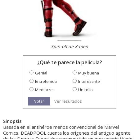
Spin-off de X-men
¿Qué te parece la película?
Genial
Muy buena
Entretenida
Interesante
Mediocre
Un rollo
Votar
Ver resultados
Sinopsis
Basada en el antihéroe menos convencional de Marvel
Comics, DEADPOOL cuenta los orígenes del antiguo agente
de las Fuerzas Especiales reconvertido en mercenario Wade