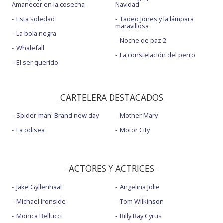
Amanecer en la cosecha
Navidad
Esta soledad
Tadeo Jones y la lámpara
maravillosa
La bola negra
Noche de paz 2
Whalefall
La constelación del perro
El ser querido
CARTELERA DESTACADOS
Spider-man: Brand new day
Mother Mary
La odisea
Motor City
ACTORES Y ACTRICES
Jake Gyllenhaal
Angelina Jolie
Michael Ironside
Tom Wilkinson
Monica Bellucci
Billy Ray Cyrus