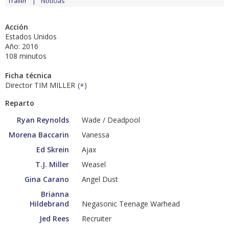
Tráiler
Noticias
Acción
Estados Unidos
Año: 2016
108 minutos
Ficha técnica
Director TIM MILLER
(
+
)
Reparto
Ryan Reynolds
Wade / Deadpool
Morena Baccarin
Vanessa
Ed Skrein
Ajax
T.J. Miller
Weasel
Gina Carano
Angel Dust
Brianna
Hildebrand
Negasonic Teenage Warhead
Jed Rees
Recruiter