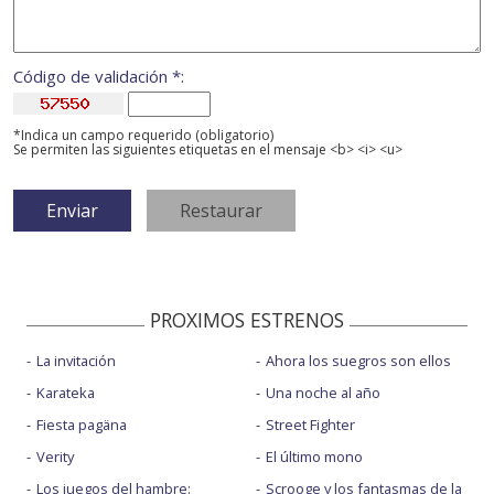
Código de validación *:
*Indica un campo requerido (obligatorio)
Se permiten las siguientes etiquetas en el mensaje <b> <i> <u>
PROXIMOS ESTRENOS
La invitación
Ahora los suegros son ellos
Karateka
Una noche al año
Fiesta pagäna
Street Fighter
Verity
El último mono
Los juegos del hambre:
Scrooge y los fantasmas de la