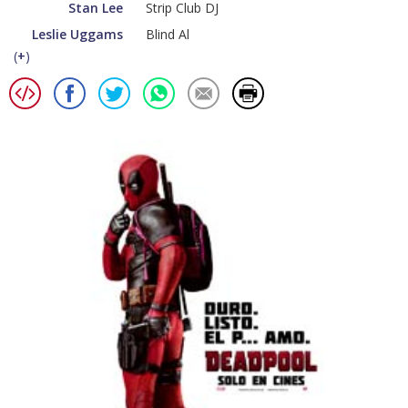
Stan Lee
Strip Club DJ
Leslie Uggams
Blind Al
(
+
)