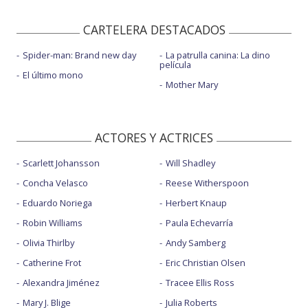
CARTELERA DESTACADOS
Spider-man: Brand new day
La patrulla canina: La dino
película
El último mono
Mother Mary
ACTORES Y ACTRICES
Scarlett Johansson
Will Shadley
Concha Velasco
Reese Witherspoon
Eduardo Noriega
Herbert Knaup
Robin Williams
Paula Echevarría
Olivia Thirlby
Andy Samberg
Catherine Frot
Eric Christian Olsen
Alexandra Jiménez
Tracee Ellis Ross
Mary J. Blige
Julia Roberts