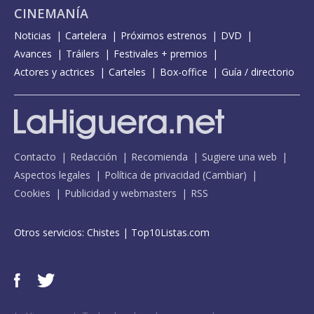
CINEMANÍA
Noticias
Cartelera
Próximos estrenos
DVD
Avances
Tráilers
Festivales + premios
Actores y actrices
Carteles
Box-office
Guía / directorio
Contacto
Redacción
Recomienda
Sugiere una web
Aspectos legales
Política de privacidad
(
Cambiar
)
Cookies
Publicidad y webmasters
RSS
Otros servicios:
Chistes
|
Top10Listas.com