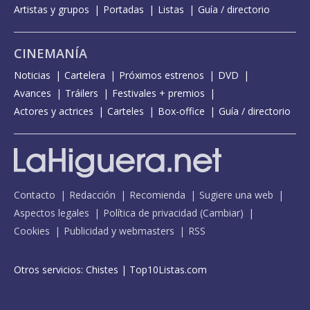
Artistas y grupos
Portadas
Listas
Guía / directorio
CINEMANÍA
Noticias
Cartelera
Próximos estrenos
DVD
Avances
Tráilers
Festivales + premios
Actores y actrices
Carteles
Box-office
Guía / directorio
Contacto
Redacción
Recomienda
Sugiere una web
Aspectos legales
Política de privacidad
(
Cambiar
)
Cookies
Publicidad y webmasters
RSS
Otros servicios:
Chistes
|
Top10Listas.com