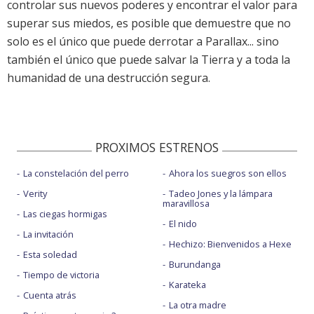
controlar sus nuevos poderes y encontrar el valor para
superar sus miedos, es posible que demuestre que no
solo es el único que puede derrotar a Parallax... sino
también el único que puede salvar la Tierra y a toda la
humanidad de una destrucción segura.
PROXIMOS ESTRENOS
La constelación del perro
Ahora los suegros son ellos
Verity
Tadeo Jones y la lámpara
maravillosa
Las ciegas hormigas
El nido
La invitación
Hechizo: Bienvenidos a Hexe
Esta soledad
Burundanga
Tiempo de victoria
Karateka
Cuenta atrás
La otra madre