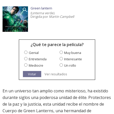
Green lantern
(Linterna verde)
Dirigida por
Martin Campbell
¿Qué te parece la película?
Genial
Muy buena
Entretenida
Interesante
Mediocre
Un rollo
Votar
Ver resultados
En un universo tan amplio como misterioso, ha existido
durante siglos una poderosa unidad de élite. Protectores
de la paz y la justicia, esta unidad recibe el nombre de
Cuerpo de Green Lanterns, una hermandad de