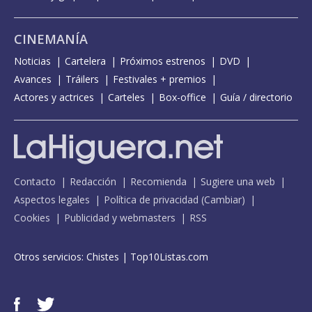
CINEMANÍA
Noticias
Cartelera
Próximos estrenos
DVD
Avances
Tráilers
Festivales + premios
Actores y actrices
Carteles
Box-office
Guía / directorio
Contacto
Redacción
Recomienda
Sugiere una web
Aspectos legales
Política de privacidad
(
Cambiar
)
Cookies
Publicidad y webmasters
RSS
Otros servicios:
Chistes
|
Top10Listas.com