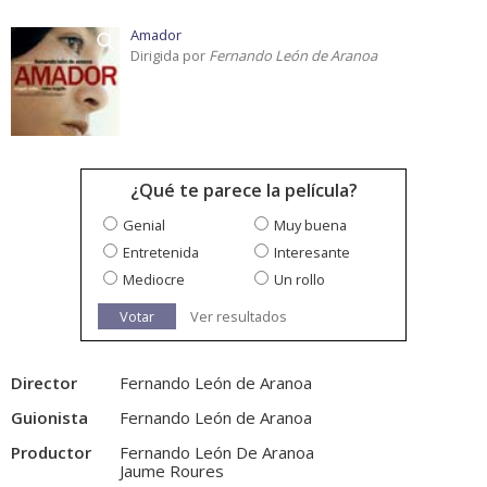
Amador
Dirigida por
Fernando León de Aranoa
¿Qué te parece la película?
Genial
Muy buena
Entretenida
Interesante
Mediocre
Un rollo
Votar
Ver resultados
Director
Fernando León de Aranoa
Guionista
Fernando León de Aranoa
Productor
Fernando León De Aranoa
Jaume Roures