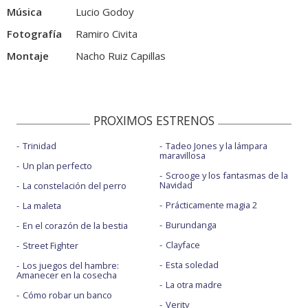
Música
Lucio Godoy
Fotografía
Ramiro Civita
Montaje
Nacho Ruiz Capillas
PROXIMOS ESTRENOS
Trinidad
Tadeo Jones y la lámpara
maravillosa
Un plan perfecto
Scrooge y los fantasmas de la
Navidad
La constelación del perro
Prácticamente magia 2
La maleta
Burundanga
En el corazón de la bestia
Clayface
Street Fighter
Esta soledad
Los juegos del hambre:
Amanecer en la cosecha
La otra madre
Cómo robar un banco
Verity