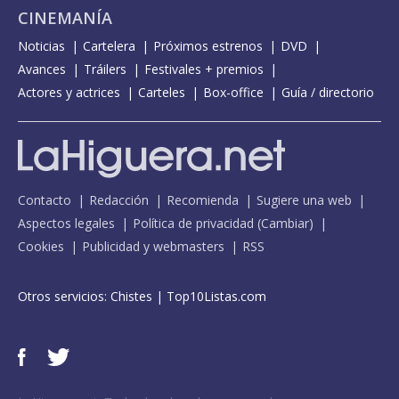
CINEMANÍA
Noticias
Cartelera
Próximos estrenos
DVD
Avances
Tráilers
Festivales + premios
Actores y actrices
Carteles
Box-office
Guía / directorio
Contacto
Redacción
Recomienda
Sugiere una web
Aspectos legales
Política de privacidad
(
Cambiar
)
Cookies
Publicidad y webmasters
RSS
Otros servicios:
Chistes
|
Top10Listas.com