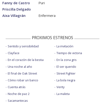
Fanny de Castro
Puri
Priscilla Delgado
Aixa Villagrán
Enfermera
PROXIMOS ESTRENOS
Sentido y sensibilidad
La invitación
Clayface
Tiempo de victoria
En el corazón de la bestia
En la zona gris
Una noche al año
El ser querido
El final de Oak Street
Street Fighter
Cómo robar un banco
La bola negra
Cuenta atrás
Verity
Noche de paz 2
La maleta
Sacamantecas