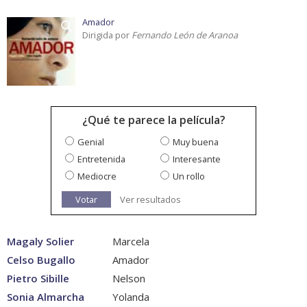
Amador
Dirigida por
Fernando León de Aranoa
¿Qué te parece la película?
Genial
Muy buena
Entretenida
Interesante
Mediocre
Un rollo
Votar
Ver resultados
Magaly Solier
Marcela
Celso Bugallo
Amador
Pietro Sibille
Nelson
Sonia Almarcha
Yolanda