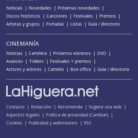
Noticias
Novedades
Próximas novedades
Discos históricos
Canciones
Festivales
Premios
Artistas y grupos
Portadas
Listas
Guía / directorio
CINEMANÍA
Noticias
Cartelera
Próximos estrenos
DVD
Avances
Tráilers
Festivales + premios
Actores y actrices
Carteles
Box-office
Guía / directorio
Contacto
Redacción
Recomienda
Sugiere una web
Aspectos legales
Política de privacidad
(
Cambiar
)
Cookies
Publicidad y webmasters
RSS