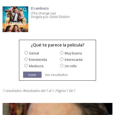
El cambiazo
(The change-up)
Dirigida por
David Dobkin
¿Qué te parece la película?
Genial
Muy buena
Entretenida
Interesante
Mediocre
Un rollo
Votar
Ver resultados
1 resultados. Resultados del 1 al 1. Página 1 de 1